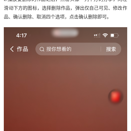
滑动下方的图标，选择删除作品，弹出仅自己可见、修改作
品、确认删除、取消四个选项，点击确认删除即可。