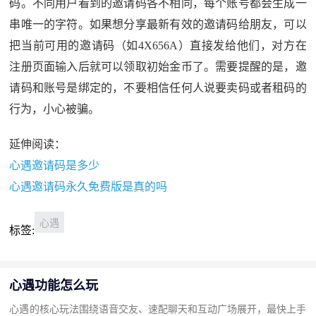
码。不同用户看到的邀请码各不相同，每个账号都会生成一
串唯一的字符。如果想分享最新有效的邀请码给朋友，可以
把当前可用的邀请码（如4X656A）直接发给他们，对方在
注册页面输入后就可以领取初始金币了。需要提醒的是，邀
请码和账号是绑定的，不要相信任何人说要卖码或者租码的
行为，小心被骗。
延伸阅读：
心遇邀请码是多少
心遇邀请码永久免费版是真的吗
心遇
标签:
心遇功能怎么玩
心遇的核心玩法围绕语音交友、速配聊天和互动广场展开，最快上手