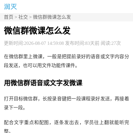
首页
>
社交
> 微信群微课怎么发
微信群微课怎么发
更新时间:2026-08-07 14:59:08 发布时间:83天前 阅读:27次
在微信群里上微课，一般是把提前录好的语音或文字内容分
段发送，也可以用文件功能传课件。
用微信群语音或文字发微课
打开目标微信群，长按录音键把一段课程录好发送，再接着
录下一段。
配合文字重点和配图，逐条发出去，学员往上翻就能听完
整。