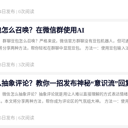
04日发布 | 0次阅读
怎么召唤？在微信群使用AI
：群聊豆包怎么召唤？严格来说，微信官方群聊没有豆包机器人，但可
将分享两种方法，帮你轻松在群聊中显现豆包。 方法一：使用豆包输入
03日发布 | 3次阅读
么抽象评论？教你一招发布神秘“意识流”回
：微信怎么抽象评论？抽象评论就是用让人难以直接理解的方式表达情绪
味。本文将分享两种方法，帮你成为评论区的气氛组大神。 方法一：使
25日发布 | 6次阅读