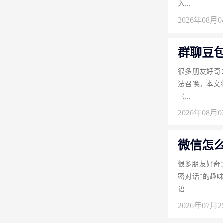
入...
2026年08月
群聊豆包
很多朋友好奇
法召唤。本文
（...
2026年08月
微信怎
很多朋友好奇
密对话”的趣
语...
2026年07月