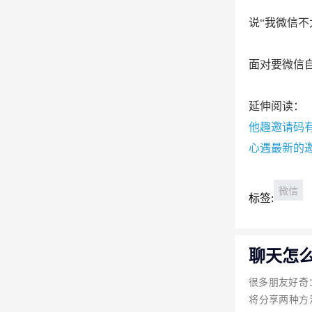
说“我微信不
面对要微信
延伸阅读：
他趣邀请码
心遇最新的
微信
标签:
聊天怎
很多朋友好奇
将分享两种方