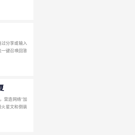
通过分享或输入
法一键召唤回答
复
，营造网络“加
用火星文和倒装