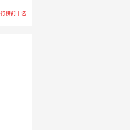
排行榜前十名
。