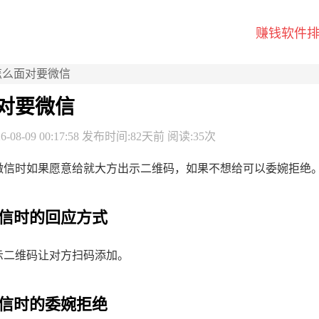
赚钱软件
怎么面对要微信
对要微信
-08-09 00:17:58 发布时间:82天前 阅读:35次
微信时如果愿意给就大方出示二维码，如果不想给可以委婉拒绝
信时的回应方式
示二维码让对方扫码添加。
信时的委婉拒绝