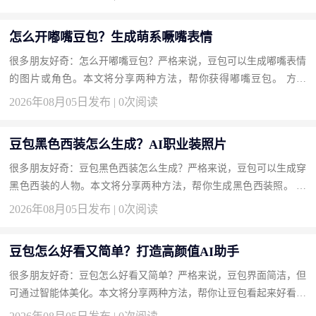
降...
怎么开嘟嘴豆包？生成萌系噘嘴表情
很多朋友好奇：怎么开嘟嘴豆包？严格来说，豆包可以生成嘟嘴表情
的图片或角色。本文将分享两种方法，帮你获得嘟嘴豆包。 方法
一：用文生图生成嘟嘴豆包形象（推荐） 直接绘画。 操作步骤 输
2026年08月05日发布 | 0次阅读
入...
豆包黑色西装怎么生成？AI职业装照片
很多朋友好奇：豆包黑色西装怎么生成？严格来说，豆包可以生成穿
黑色西装的人物。本文将分享两种方法，帮你生成黑色西装照。 方
法一：用文生图描述生成西装形象（推荐） 无需原图。 操作步骤 ...
2026年08月05日发布 | 0次阅读
豆包怎么好看又简单？打造高颜值AI助手
很多朋友好奇：豆包怎么好看又简单？严格来说，豆包界面简洁，但
可通过智能体美化。本文将分享两种方法，帮你让豆包看起来好看又
好用。 方法一：创建或使用高颜值智能体（推荐） 定制头像和背...