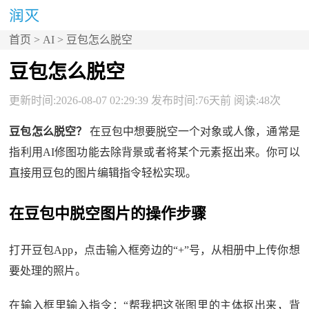
首页
>
AI
> 豆包怎么脱空
豆包怎么脱空
更新时间:2026-08-07 02:29:39 发布时间:76天前 阅读:48次
豆包怎么脱空？
在豆包中想要脱空一个对象或人像，通常是
指利用AI修图功能去除背景或者将某个元素抠出来。你可以
直接用豆包的图片编辑指令轻松实现。
在豆包中脱空图片的操作步骤
打开豆包App，点击输入框旁边的“+”号，从相册中上传你想
要处理的照片。
在输入框里输入指令：“帮我把这张图里的主体抠出来，背