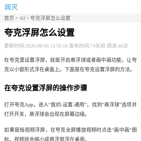
首页
>
AI
> 夸克浮屏怎么设置
夸克浮屏怎么设置
更新时间:2026-08-06 12:56:18 发布时间:74天前 阅读:46次
在夸克里设置浮屏，就是开启悬浮球或者画中画功能，让夸
克以小窗形式浮在桌面上。下面是在夸克设置浮屏的方法。
在夸克设置浮屏的操作步骤
打开夸克App，进入“我的-设置-通用”，找到“悬浮球”选项并
打开开关，悬浮球会出现在屏幕边缘。
如果是指视频浮屏，在夸克全屏播放视频时点击“画中画”图
标，视频就会缩小成悬浮窗浮在桌面。