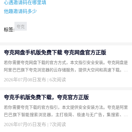
心遇邀请码在哪里填
他趣邀请码多少
夸克
标签:
夸克网盘手机版免费下载 夸克网盘官方正版
若你需要夸克网盘下载的官方方式，本文指引安全安装。夸克网盘是
阿里巴巴旗下夸克浏览器的云存储服务，提供大空间和高速下载。按
此获取正版。 下载地址：夸克网盘官方下载 为什么选择夸克网盘...
2026年07月08日发布 | 6次阅读
夸克手机版免费下载，夸克官方正版
若你需要夸克下载的官方指引，本文提供安全安装方法。夸克是阿里
巴巴旗下智能搜索浏览器，主打极简、极速与无广告，集搜索、网
盘、扫描于一体。按此获取正版，享受清爽浏览。 下载地址：夸克
2026年07月05日发布 | 7次阅读
官...