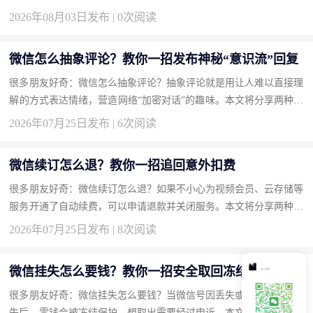
轻松在群聊中显现豆包。 方法一：使用豆包输入法一键召唤回答
2026年08月03日发布 | 0次阅读
（...
微信怎么抽象评论？教你一招发布神秘“意识流”回复
很多朋友好奇：微信怎么抽象评论？抽象评论就是用让人难以直接理
解的方式表达情绪，营造网络“加密对话”的趣味。本文将分享两种方
法，帮你成为评论区的气氛组大神。 方法一：使用火星文和倒装
2026年07月25日发布 | 6次阅读
语...
微信续订怎么退？教你一招追回意外扣费
很多朋友好奇：微信续订怎么退？如果不小心为视频会员、云存储等
服务开通了自动续费，可以申请退款并关闭服务。本文将分享两种方
法，帮你追回多扣的钱。 方法一：在微信支付扣费记录中投诉并
2026年07月25日发布 | 8次阅读
申...
微信挂失怎么要钱？教你一招安全取回冻结零钱
很多朋友好奇：微信挂失怎么要钱？当微信号因丢失或安全原因被挂
失后，零钱会被冻结保护，想取出需要经过申诉。本文将分享两种方