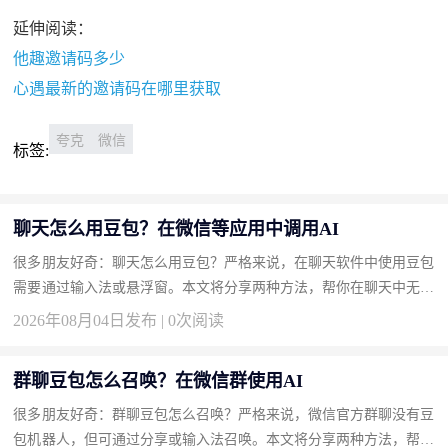
延伸阅读：
他趣邀请码多少
心遇最新的邀请码在哪里获取
夸克
微信
标签:
聊天怎么用豆包？在微信等应用中调用AI
很多朋友好奇：聊天怎么用豆包？严格来说，在聊天软件中使用豆包
需要通过输入法或悬浮窗。本文将分享两种方法，帮你在聊天中无缝
接入豆包。 方法一：安装豆包输入法实现边聊边AI（推荐） 输入...
2026年08月04日发布 | 0次阅读
群聊豆包怎么召唤？在微信群使用AI
很多朋友好奇：群聊豆包怎么召唤？严格来说，微信官方群聊没有豆
包机器人，但可通过分享或输入法召唤。本文将分享两种方法，帮你