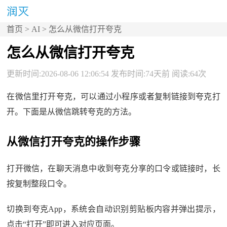
首页
>
AI
> 怎么从微信打开夸克
怎么从微信打开夸克
更新时间:2026-08-06 12:06:54 发布时间:74天前 阅读:64次
在微信里打开夸克，可以通过小程序或者复制链接到夸克打
开。下面是从微信跳转夸克的方法。
从微信打开夸克的操作步骤
打开微信，在聊天消息中收到夸克分享的口令或链接时，长
按复制整段口令。
切换到夸克App，系统会自动识别剪贴板内容并弹出提示，
点击“打开”即可进入对应页面。