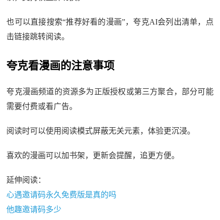
也可以直接搜索“推荐好看的漫画”，夸克AI会列出清单，点
击链接跳转阅读。
夸克看漫画的注意事项
夸克漫画频道的资源多为正版授权或第三方聚合，部分可能
需要付费或看广告。
阅读时可以使用阅读模式屏蔽无关元素，体验更沉浸。
喜欢的漫画可以加书架，更新会提醒，追更方便。
延伸阅读：
心遇邀请码永久免费版是真的吗
他趣邀请码多少