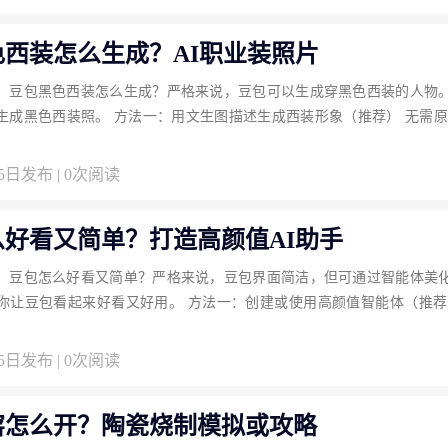
色西装怎么生成？AI职业装照片
：豆包黑色西装怎么生成？严格来说，豆包可以生成穿黑色西装的人物
生成黑色西装照。 方法一：用文生图描述生成西装形象（推荐） 无需原
05日发布 | 0次阅读
么好看又简单？打造高颜值AI助手
：豆包怎么好看又简单？严格来说，豆包界面简洁，但可通过智能体美
你让豆包看起来好看又好用。 方法一：创建或使用高颜值智能体（推荐
05日发布 | 0次阅读
窑怎么开？陶瓷烧制模拟或攻略