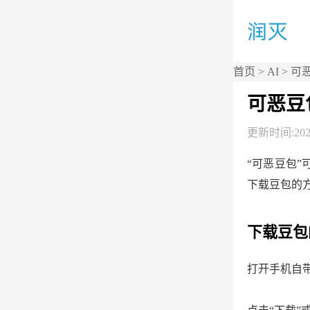
首页
>
AI
> 可
可恶豆
更新时间:2026
“可恶豆包
下载豆包的
下载豆包
打开手机自