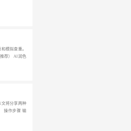
重和模拟查重。
荐） AI润色
本文将分享两种
操作步骤 输