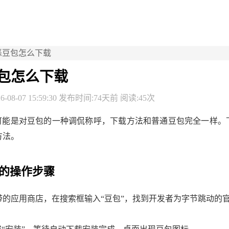
恶豆包怎么下载
包怎么下载
-08-07 15:59:30 发布时间:74天前 阅读:45次
”可能是对豆包的一种调侃称呼，下载方法和普通豆包完全一样。
方法。
的操作步骤
带的应用商店，在搜索框输入“豆包”，找到开发者为字节跳动的