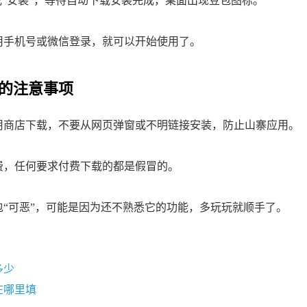
或“安装”，等待自动下载安装完成，桌面出现豆包图标。
用手机号或微信登录，就可以开始使用了。
的注意事项
用商店下载，不要从网页弹窗或不明链接安装，防止山寨应用。
费，任何要求付费下载的都是假冒的。
包“可恶”，可能是因为还不熟悉它的功能，多玩玩就顺手了。
多少
在哪里填