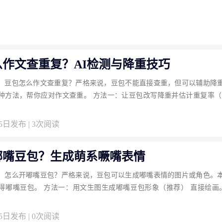
么作文查重复？AI检测与降重技巧
：豆包怎么作文查重复？严格来说，豆包不能直接查重，但可以辅助降
种方法，帮你应对作文查重。 方法一：让豆包改写降重并估计重复率（推
05日发布 | 3次阅读
嘟嘴豆包？生成萌系噘嘴表情
：怎么开嘟嘴豆包？严格来说，豆包可以生成嘟嘴表情的图片或角色。
得嘟嘴豆包。 方法一：用文生图生成嘟嘴豆包形象（推荐） 直接绘画。 
05日发布 | 0次阅读