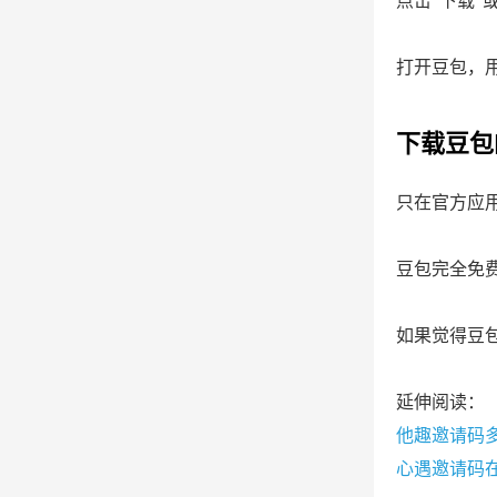
点击“下载”
打开豆包，
下载豆包
只在官方应
豆包完全免
如果觉得豆
延伸阅读：
他趣邀请码
心遇邀请码