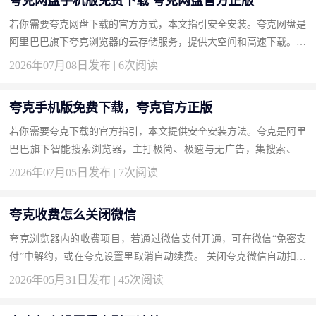
夸克网盘手机版免费下载 夸克网盘官方正版
若你需要夸克网盘下载的官方方式，本文指引安全安装。夸克网盘是
阿里巴巴旗下夸克浏览器的云存储服务，提供大空间和高速下载。按
此获取正版。 下载地址：夸克网盘官方下载 为什么选择夸克网盘...
2026年07月08日发布 | 6次阅读
夸克手机版免费下载，夸克官方正版
若你需要夸克下载的官方指引，本文提供安全安装方法。夸克是阿里
巴巴旗下智能搜索浏览器，主打极简、极速与无广告，集搜索、网
盘、扫描于一体。按此获取正版，享受清爽浏览。 下载地址：夸克
2026年07月05日发布 | 7次阅读
官...
夸克收费怎么关闭微信
夸克浏览器内的收费项目，若通过微信支付开通，可在微信“免密支
付”中解约，或在夸克设置里取消自动续费。 关闭夸克微信自动扣费
的方法 打开微信“我-服务-钱包-支付设置-免密支付”，找到夸克相...
2026年05月31日发布 | 45次阅读