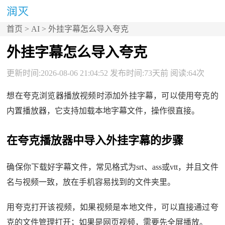
首页
>
AI
> 外挂字幕怎么导入夸克
外挂字幕怎么导入夸克
更新时间:2026-08-06 21:04:52 发布时间:73天前 阅读:64次
想在夸克浏览器播放视频时添加外挂字幕，可以使用夸克的
内置播放器，它支持加载本地字幕文件，操作很直接。
在夸克播放器中导入外挂字幕的步骤
确保你下载好字幕文件，常见格式为srt、ass或vtt，并且文件
名与视频一致，放在手机容易找到的文件夹里。
用夸克打开该视频，如果视频是本地文件，可以直接通过夸
克的文件管理打开；如果是网页视频，需要先全屏播放。