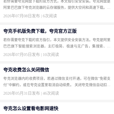
若你需要夸克网盘下载的官方方式，本文指引安全安装。夸克网盘是
阿里巴巴旗下夸克浏览器的云存储服务，提供大空间和高速下载。按
此获取正版。 下载地址：夸克网盘官方下载 为什么选择夸克网盘...
2026年07月08日发布 | 6次阅读
夸克手机版免费下载，夸克官方正版
若你需要夸克下载的官方指引，本文提供安全安装方法。夸克是阿里
巴巴旗下智能搜索浏览器，主打极简、极速与无广告，集搜索、网
盘、扫描于一体。按此获取正版，享受清爽浏览。 下载地址：夸克
2026年07月05日发布 | 10次阅读
官...
夸克收费怎么关闭微信
夸克浏览器内的收费项目，若通过微信支付开通，可在微信“免密支
付”中解约，或在夸克设置里取消自动续费。 关闭夸克微信自动扣费
的方法 打开微信“我-服务-钱包-支付设置-免密支付”，找到夸克相...
2026年05月31日发布 | 46次阅读
夸克怎么设置看电影网速快