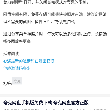
台App刷新”打开，并关闭省电模式对夸克的限制。
网盘空间有限，免费存储可能很快被照片占满，建议定期清
理不需要的截图和模糊照片，或付费扩容。
通过分享菜单存照片时，每次可以选多张同时上传，长按选
择多图效率更高。
延伸阅读：
心遇最新的邀请码在哪里获取
他趣邀请码多少
夸克
标签:
夸克网盘手机版免费下载 夸克网盘官方正版