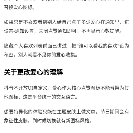
替换爱心图标。
如果只是不喜欢看到别人给自己点了多少爱心在通知里，进
设置-通知设置，关闭点赞通知即可，不再显示心数提醒。
隐藏个人喜欢列表前面已讲过，把“谁可以看我的喜欢”设为
私密，别人就看不见你的爱心收集。
关于更改爱心的理解
抖音不开放UI自定义，爱心作为核心点赞图标不能替换为其
他图标，这是平台统一的交互语言。
想要特异化的体验只能在主题皮肤上做文章，节日期间会有
象征性皮肤，到时候切换就有新图标风格。