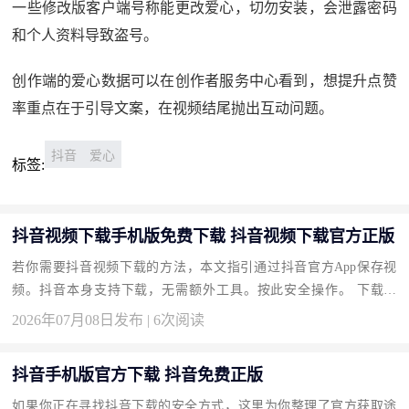
一些修改版客户端号称能更改爱心，切勿安装，会泄露密码
和个人资料导致盗号。
创作端的爱心数据可以在创作者服务中心看到，想提升点赞
率重点在于引导文案，在视频结尾抛出互动问题。
抖音
爱心
标签:
抖音视频下载手机版免费下载 抖音视频下载官方正版
若你需要抖音视频下载的方法，本文指引通过抖音官方App保存视
频。抖音本身支持下载，无需额外工具。按此安全操作。 下载地
址：抖音视频下载官方下载 为什么选择抖音视频下载？ 官方功能：
2026年07月08日发布 | 6次阅读
直接...
抖音手机版官方下载 抖音免费正版
如果你正在寻找抖音下载的安全方式，这里为你整理了官方获取途