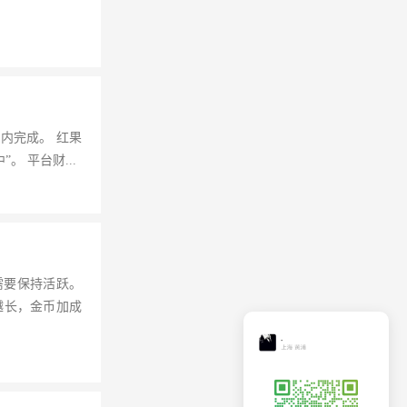
内完成。 红果
 平台财...
需要保持活跃。
越长，金币加成