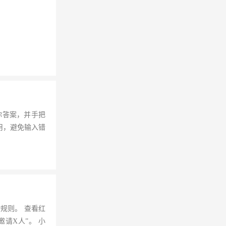
你答案，并手把
使用，避免输入错
规则。 查看红
请X人”。 小