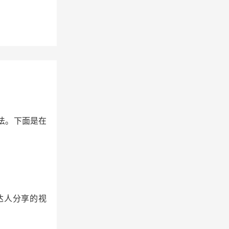
法。下面是在
达人分享的视