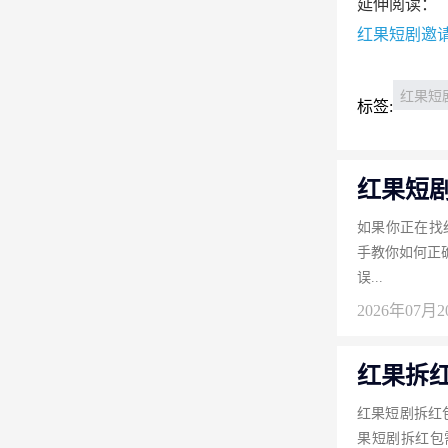
延伸阅读：
红果短剧邀
红果短
标签:
红果短
如果你正在找
手教你如何正确
误...
2026年07月
红果拆
红果短剧拆红
果短剧拆红包