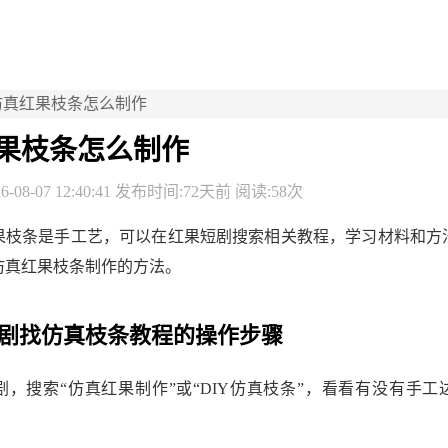
仿真红果枝条怎么制作
果枝条怎么制作
-08-07 12:40:41 发布时间:72天前 阅读:58次
果枝条是手工艺，可以在红果短剧搜索相关教程，学习材料和方
仿真红果枝条制作的方法。
剧找仿真枝条教程的操作步骤
剧，搜索“仿真红果制作”或“DIY仿真枝条”，看看有没有手工