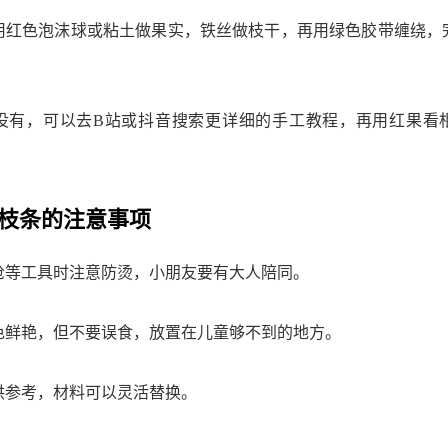
用红色泡沫球或粘土做果实，铁丝做枝干，再用绿色胶带缠绕，
没有，可以去B站或抖音搜索更详细的手工教程，再用红果看
枝条的注意事项
枪等工具时注意防烫，小朋友要有大人陪同。
色鲜艳，但不要误食，放置在儿童够不到的地方。
供参考，材料可以灵活替换。