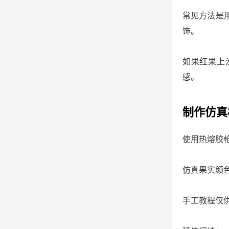
常见方法是
饰。
如果红果上
感。
制作仿真
使用热熔胶
仿真果实颜
手工教程仅