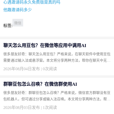
心遇邀请码永久免费版是真的吗
他趣邀请码多少
微信
标签:
聊天怎么用豆包？在微信等应用中调用AI
很多朋友好奇：聊天怎么用豆包？严格来说，在聊天软件中使用豆包
需要通过输入法或悬浮窗。本文将分享两种方法，帮你在聊天中无缝
接入豆包。 方法一：安装豆包输入法实现边聊边AI（推荐） 输入...
2026年08月04日发布 | 0次阅读
群聊豆包怎么召唤？在微信群使用AI
很多朋友好奇：群聊豆包怎么召唤？严格来说，微信官方群聊没有豆
包机器人，但可通过分享或输入法召唤。本文将分享两种方法，帮你
轻松在群聊中显现豆包。 方法一：使用豆包输入法一键召唤回答
2026年08月03日发布 | 1次阅读
（...