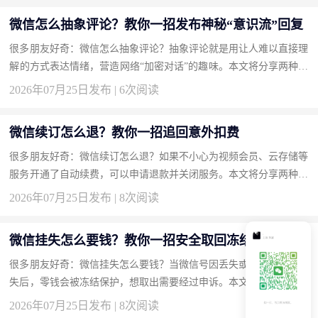
微信怎么抽象评论？教你一招发布神秘“意识流”回复
很多朋友好奇：微信怎么抽象评论？抽象评论就是用让人难以直接理
解的方式表达情绪，营造网络“加密对话”的趣味。本文将分享两种方
法，帮你成为评论区的气氛组大神。 方法一：使用火星文和倒装
2026年07月25日发布 | 6次阅读
语...
微信续订怎么退？教你一招追回意外扣费
很多朋友好奇：微信续订怎么退？如果不小心为视频会员、云存储等
服务开通了自动续费，可以申请退款并关闭服务。本文将分享两种方
法，帮你追回多扣的钱。 方法一：在微信支付扣费记录中投诉并
2026年07月25日发布 | 8次阅读
申...
微信挂失怎么要钱？教你一招安全取回冻结零钱
很多朋友好奇：微信挂失怎么要钱？当微信号因丢失或安全原因被挂
失后，零钱会被冻结保护，想取出需要经过申诉。本文将分享两种方
法，帮你安全转移资金。 方法一：通过微信申诉解冻账号并提现
2026年07月25日发布 | 8次阅读
（...