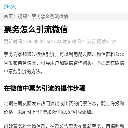
首页
>
视频
> 票务怎么引流微信
票务怎么引流微信
更新时间:2026-08-07 04:27:24 发布时间:72天前 阅读:62次
票务商家想通过微信引流，可以利用朋友圈、微信群和公众
号发布票务信息，引导用户加微信咨询购买。下面是在微信
中票务引流的方法。
在微信中票务引流的操作步骤
定期在朋友圈发布热门演出或比赛的门票信息，配上海报和
价格，末尾附上“详情加微信XXX”引导添加。
创建票务粉丝微信群，在群公告里发布最新票务，用福利和