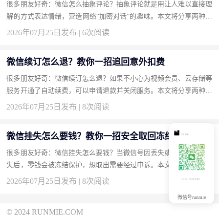
很多朋友好奇：微信怎么抽象评论？抽象评论就是用让人难以直接理
解的方式表达情绪，营造网络“加密对话”的趣味。本文将分享两种方
法，帮你成为评论区的气氛组大神。 方法一：使用火星文和倒装
2026年07月25日发布 | 6次阅读
语...
微信续订怎么退？教你一招追回意外扣费
很多朋友好奇：微信续订怎么退？如果不小心为视频会员、云存储等
服务开通了自动续费，可以申请退款并关闭服务。本文将分享两种方
法，帮你追回多扣的钱。 方法一：在微信支付扣费记录中投诉并
2026年07月25日发布 | 8次阅读
申...
微信挂失怎么要钱？教你一招安全取回冻结零钱
很多朋友好奇：微信挂失怎么要钱？当微信号因丢失或安全原因被挂
失后，零钱会被冻结保护，想取出需要经过申诉。本文将分享两种方
法，帮你安全转移资金。 方法一：通过微信申诉解冻账号并提现
2026年07月25日发布 | 8次阅读
（...
微信号runmie
© 2024 RUNMIE.COM