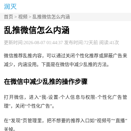
首页
>
视频
> 乱推微信怎么内涵
乱推微信怎么内涵
更新时间:2026-08-07 01:44:37 发布时间:72天前 阅读:41次
微信推荐乱推内容，可以通过关闭个性化推荐或屏蔽广告来
减少，内涵没用。下面是在微信中减少乱推的方法。
在微信中减少乱推的操作步骤
打开微信，进入“我-设置-个人信息与权限-个性化广告管
理”，关闭“个性化广告”。
在“发现”页管理里，把不想要的推荐入口如“视频号”“直播”
关掉。