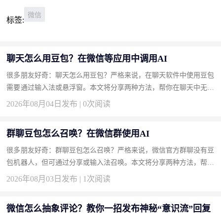
微信
标签:
聊天怎么用豆包？在微信等应用中调用AI
很多朋友好奇：聊天怎么用豆包？严格来说，在聊天软件中使用豆包
需要通过输入法或悬浮窗。本文将分享两种方法，帮你在聊天中无缝
接入豆包。 方法一：安装豆包输入法实现边聊边AI（推荐） 输入...
2026年08月04日发布 | 0次阅读
群聊豆包怎么召唤？在微信群使用AI
很多朋友好奇：群聊豆包怎么召唤？严格来说，微信官方群聊没有豆
包机器人，但可通过分享或输入法召唤。本文将分享两种方法，帮你
轻松在群聊中显现豆包。 方法一：使用豆包输入法一键召唤回答
2026年08月03日发布 | 1次阅读
（...
微信怎么抽象评论？教你一招发布神秘“意识流”回复