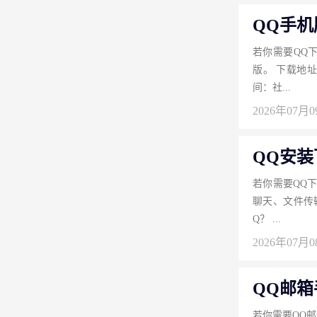
QQ手机
若你需要QQ
版。 下载地址：QQ官方下载
间：社...
2026年07月
QQ安装
若你需要QQ
聊天、文件传
Q？ ...
2026年07月
QQ邮箱
若你需要QQ