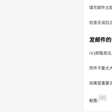
填写邮件主
检查无误后
发邮件的
QQ邮箱发
附件不要太大
如果是重要
QQ
标签: