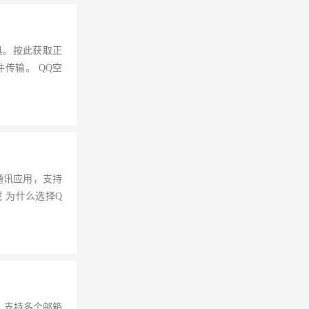
具。按此获取正
通讯应用，支持
 为什么选择Q
，支持多个邮箱