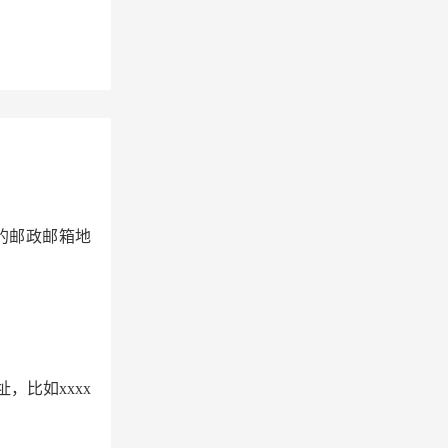
的邮政邮箱地
，比如xxxx