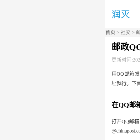
首页
>
社交
> 
邮政Q
更新时间:2026
用QQ邮箱
址就行。下
在QQ邮
打开QQ邮箱
@chinapost.