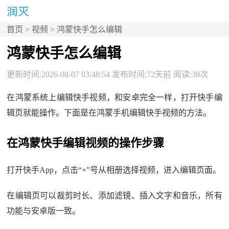
首页
>
视频
> 鸿蒙快手怎么编辑
鸿蒙快手怎么编辑
更新时间:2026-08-07 03:48:54 发布时间:72天前 阅读:38次
在鸿蒙系统上编辑快手视频，和安卓完全一样，打开快手编
辑页就能操作。下面是在鸿蒙手机编辑快手视频的方法。
在鸿蒙快手编辑视频的操作步骤
打开快手App，点击“+”号从相册选择视频，进入编辑页面。
在编辑页可以裁剪时长、添加滤镜、插入文字和音乐，所有
功能与安卓版一致。