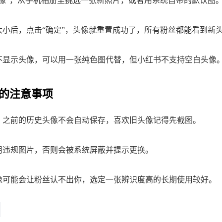
头像”，从手机相册里挑选一张新照片，或者用系统自带的默认图
大小后，点击“确定”，头像就重置成功了，所有粉丝都能看到新
不显示头像，可以用一张纯色图代替，但小红书不支持空白头像
的注意事项
，之前的历史头像不会自动保存，喜欢旧头像记得先截图。
用违规图片，否则会被系统屏蔽并提示更换。
像可能会让粉丝认不出你，选定一张辨识度高的长期使用较好。