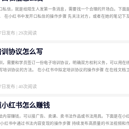
口私信，就是给陌生人发第一条消息，需要找一个合理的开场白。下面
。 在小红书中发开口私信的操作步骤 先关注对方，或者在她的笔记下
27日发布 | 29次阅读
培训协议怎么写
训，需要和学员签订一份电子培训协议，明确双方权利义务，可以用在
写培训协议的方法。 在小红书中拟定培训协议的操作步骤 在在线文档
27日发布 | 40次阅读
道小红书怎么赚钱
法内容赚钱，可以接广告、卖课、卖书法作品或书法用具。下面是在小
在小红书中通过书法内容变现的操作步骤 持续发布高质量的书法视频和