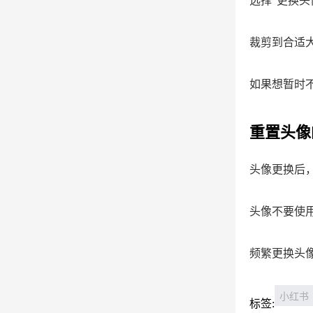
选择“更换
裁剪到合适
如果想暂时
重置头像
头像更换后
头像不要使
频繁更换头
小红书
标签: