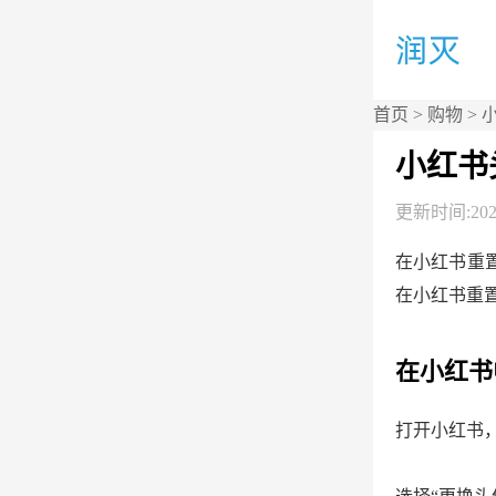
首页
>
购物
> 
小红书
更新时间:2026
在小红书重
在小红书重
在小红书
打开小红书，