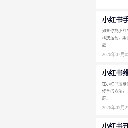
小红书
如果你找小红
科技运营，集
载...
2026年07月
小红书
在小红书接维
修单的方法。
屏...
2026年05月
小红书