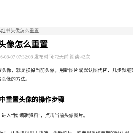
小红书头像怎么重置
头像怎么重置
-08-07 07:32:08 发布时间:72天前 阅读:42次
置头像，就是换掉当前头像，用新图片或默认图代替，几步就能
置头像的方法。
中重置头像的操作步骤
进入“我-编辑资料”，点击当前头像图片。