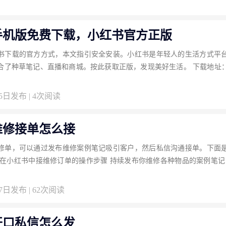
手机版免费下载，小红书官方正版
书下载的官方方式，本文指引安全安装。小红书是年轻人的生活方式平
合了种草笔记、直播和商城。按此获取正版，发现美好生活。 下载地址
05日发布 | 4次阅读
维修接单怎么接
修单，可以通过发布维修案例笔记吸引客户，然后私信沟通接单。下面
 在小红书中接维修订单的操作步骤 持续发布你维修各种物品的案例笔记
27日发布 | 62次阅读
开口私信怎么发