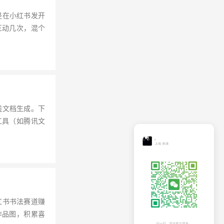
是在小红书发开
互动几次，混个
线文档生成。下
工具（如腾讯文
红书书法赛道赚
作品图，积累喜