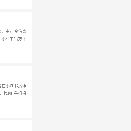
台，由行吟信息
：小红书官方下
是在小红书接维
，比如“手机换