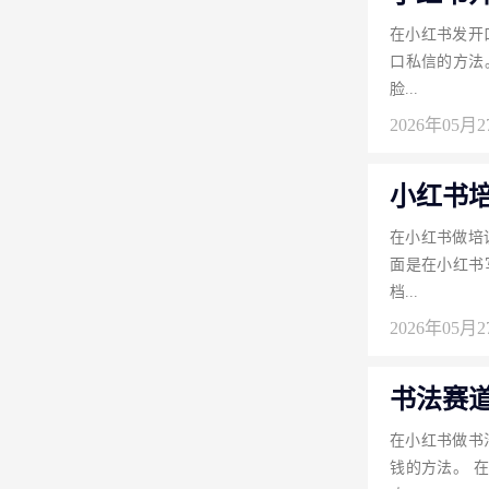
在小红书发开
口私信的方法
脸...
2026年05月
小红书
在小红书做培
面是在小红书
档...
2026年05月
书法赛
在小红书做书
钱的方法。 