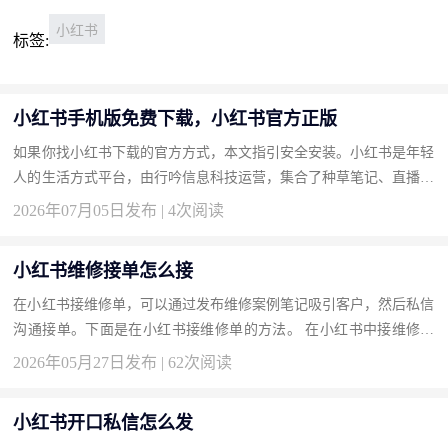
小红书
标签:
小红书手机版免费下载，小红书官方正版
如果你找小红书下载的官方方式，本文指引安全安装。小红书是年轻
人的生活方式平台，由行吟信息科技运营，集合了种草笔记、直播和
商城。按此获取正版，发现美好生活。 下载地址：小红书官方下
2026年07月05日发布 | 4次阅读
载...
小红书维修接单怎么接
在小红书接维修单，可以通过发布维修案例笔记吸引客户，然后私信
沟通接单。下面是在小红书接维修单的方法。 在小红书中接维修订
单的操作步骤 持续发布你维修各种物品的案例笔记，比如“手机换
2026年05月27日发布 | 62次阅读
屏...
小红书开口私信怎么发