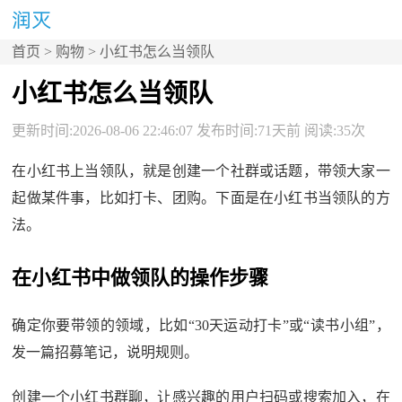
首页
>
购物
> 小红书怎么当领队
小红书怎么当领队
更新时间:2026-08-06 22:46:07 发布时间:71天前 阅读:35次
在小红书上当领队，就是创建一个社群或话题，带领大家一
起做某件事，比如打卡、团购。下面是在小红书当领队的方
法。
在小红书中做领队的操作步骤
确定你要带领的领域，比如“30天运动打卡”或“读书小组”，
发一篇招募笔记，说明规则。
创建一个小红书群聊，让感兴趣的用户扫码或搜索加入，在