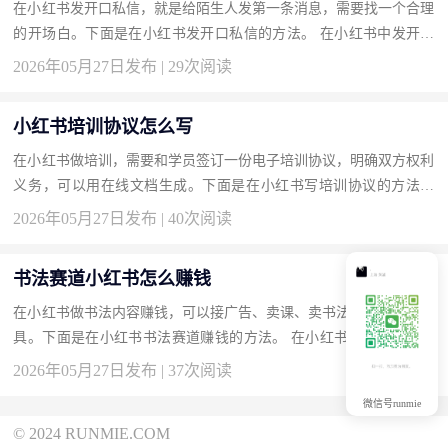
在小红书发开口私信，就是给陌生人发第一条消息，需要找一个合理
的开场白。下面是在小红书发开口私信的方法。 在小红书中发开口
私信的操作步骤 先关注对方，或者在她的笔记下互动几次，混个
2026年05月27日发布 | 29次阅读
脸...
小红书培训协议怎么写
在小红书做培训，需要和学员签订一份电子培训协议，明确双方权利
义务，可以用在线文档生成。下面是在小红书写培训协议的方法。
在小红书中拟定培训协议的操作步骤 在在线文档工具（如腾讯文
2026年05月27日发布 | 40次阅读
档...
书法赛道小红书怎么赚钱
在小红书做书法内容赚钱，可以接广告、卖课、卖书法作品或书法用
具。下面是在小红书书法赛道赚钱的方法。 在小红书中通过书法内
容变现的操作步骤 持续发布高质量的书法视频和作品图，积累喜
2026年05月27日发布 | 37次阅读
欢...
微信号runmie
© 2024 RUNMIE.COM