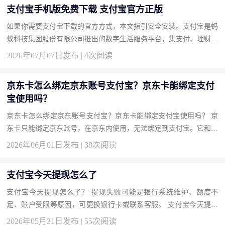
支付宝手机版免费下载 支付宝官方正版
如果你需要支付宝下载的官方方式，本文指引安全安装。支付宝是蚂
蚁科技集团股份有限公司推出的数字生活服务平台，集支付、理财、
保险和城市服务于一体。按此获取正版，开启安全便捷的数字生活...
2026年07月07日发布 | 4次阅读
京东卡怎么绑定京东账号支付宝？京东卡能绑定支付
宝使用吗？
京东卡怎么绑定京东账号支付宝？京东卡能绑定支付宝使用吗？ 京
东卡只能绑定京东账号，在京东内使用，无法绑定到支付宝。它和支
付宝是两个独立系统。要消费京东卡，必须通过京东App支付时选
2026年06月01日发布 | 38次阅读
用...
支付宝今天提现怎么了
支付宝今天提现怎么了？ 提现失败可能是银行系统维护、额度不
足、账户受限等原因，可更换银行卡或联系客服。 支付宝今天提现
怎么了？ 先检查你的支付宝账户是否正常，有无限制提醒。查看银
2026年05月31日发布 | 55次阅读