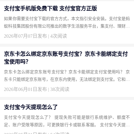
支付宝手机版免费下载 支付宝官方正版
如果你需要支付宝下载的官方方式，本文指引安全安装。支付宝是蚂
蚁科技集团股份有限公司推出的数字生活服务平台，集支付、理财、
保险和城市服务于一体。按此获取正版，开启安全便捷的数字生活...
2026年07月07日发布 | 4次阅读
京东卡怎么绑定京东账号支付宝？京东卡能绑定支付
宝使用吗？
京东卡怎么绑定京东账号支付宝？京东卡能绑定支付宝使用吗？ 京
东卡只能绑定京东账号，在京东内使用，无法绑定到支付宝。它和支
付宝是两个独立系统。要消费京东卡，必须通过京东App支付时选
2026年06月01日发布 | 38次阅读
用...
支付宝今天提现怎么了
支付宝今天提现怎么了？ 提现失败可能是银行系统维护、额度不
足、账户受限等原因，可更换银行卡或联系客服。 支付宝今天提现
怎么了？ 先检查你的支付宝账户是否正常，有无限制提醒。查看银