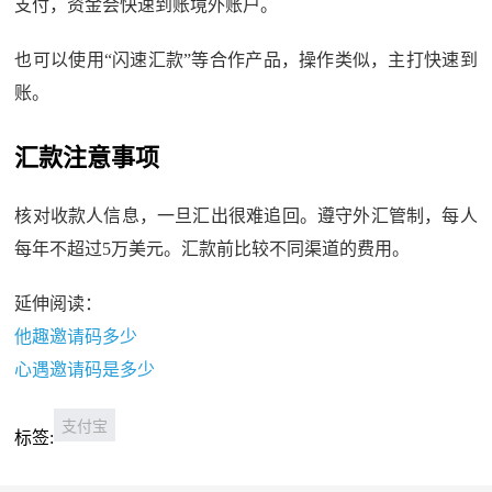
支付，资金会快速到账境外账户。
也可以使用“闪速汇款”等合作产品，操作类似，主打快速到
账。
汇款注意事项
核对收款人信息，一旦汇出很难追回。遵守外汇管制，每人
每年不超过5万美元。汇款前比较不同渠道的费用。
延伸阅读：
他趣邀请码多少
心遇邀请码是多少
支付宝
标签: