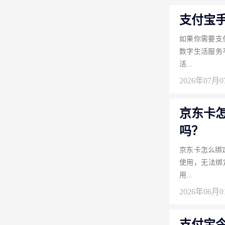
支付宝
如果你需要支
数字生活服务
活...
2026年07月
京东卡
吗？
京东卡怎么绑
使用，无法绑
用...
2026年06月
支付宝