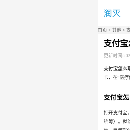
首页
>
其他
> 
支付宝
更新时间:2026
支付宝怎么
卡，在“医疗
支付宝怎
打开支付宝
统筹）。就