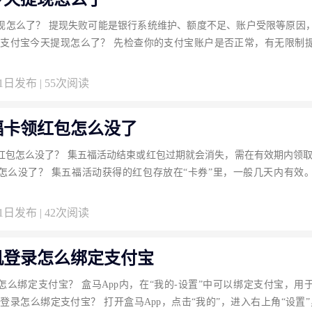
现怎么了？ 提现失败可能是银行系统维护、额度不足、账户受限等原因
 支付宝今天提现怎么了？ 先检查你的支付宝账户是否正常，有无限制
31日发布 | 55次阅读
福卡领红包怎么没了
红包怎么没了？ 集五福活动结束或红包过期就会消失，需在有效期内领取
怎么没了？ 集五福活动获得的红包存放在“卡券”里，一般几天内有效
31日发布 | 42次阅读
机登录怎么绑定支付宝
怎么绑定支付宝？ 盒马App内，在“我的-设置”中可以绑定支付宝，用
登录怎么绑定支付宝？ 打开盒马App，点击“我的”，进入右上角“设置