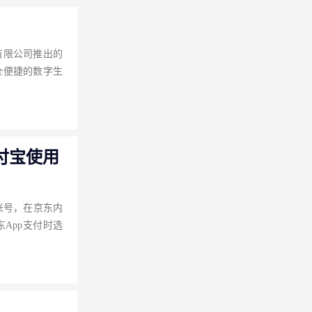
有限公司推出的
全便捷的数字生
付宝使用
账号，在京东内
App支付时选