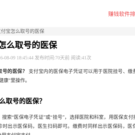
赚钱软件
支付宝怎么取号的医保
怎么取号的医保
-08-09 18:45:44 发布时间:70天前 阅读:41次
取号的医保？
支付宝内的医保电子凭证可以用于医院挂号、缴
健康”里操作。
么取号的医保？
，搜索“医保电子凭证”或“挂号”，选择医院和科室，用医保支付
诊时出示医保码，医生扫码即可。缴费时同样出示医保码，医