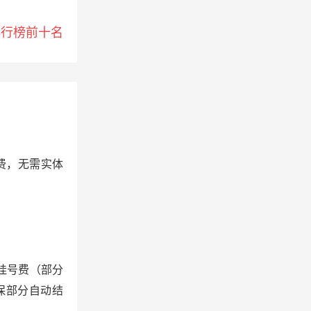
排行榜前十名
费，无需实体
挂号费（部分
保部分自动结