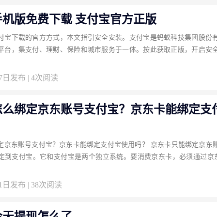
手机版免费下载 支付宝官方正版
付宝下载的官方方式，本文指引安全安装。支付宝是蚂蚁科技集团股份
平台，集支付、理财、保险和城市服务于一体。按此获取正版，开启安
07日发布 | 4次阅读
怎么绑定京东账号支付宝？京东卡能绑定支
定京东账号支付宝？京东卡能绑定支付宝使用吗？ 京东卡只能绑定京东
定到支付宝。它和支付宝是两个独立系统。要消费京东卡，必须通过京东
01日发布 | 38次阅读
今天提现怎么了