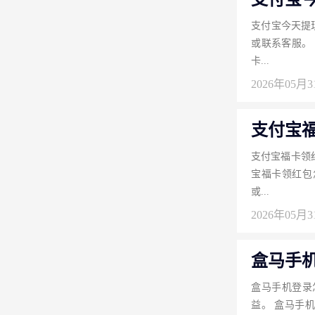
支付宝今天提
或联系客服。
卡...
2026年05月
支付宝
支付宝福卡领
宝福卡领红包
或...
2026年05月
盒马手
盒马手机登录
益。 盒马手机