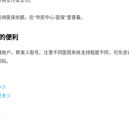
分用支付宝支付。
询医保余额，在“市民中心-医保”里查看。
的便利
情账户，帮家人取号。注意不同医院系统支持程度不同，可先咨
保码。
多少
是多少