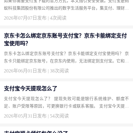
如果你需要支付宝下载的官方方式，本文指引安全安装。支付宝是蚂
蚁科技集团股份有限公司推出的数字生活服务平台，集支付、理财、
保险和城市服务于一体。按此获取正版，开启安全便捷的数字生活...
2026年07月07日发布 | 4次阅读
京东卡怎么绑定京东账号支付宝？京东卡能绑定支付
宝使用吗？
京东卡怎么绑定京东账号支付宝？京东卡能绑定支付宝使用吗？ 京
东卡只能绑定京东账号，在京东内使用，无法绑定到支付宝。它和支
付宝是两个独立系统。要消费京东卡，必须通过京东App支付时选
2026年06月01日发布 | 38次阅读
用...
支付宝今天提现怎么了
支付宝今天提现怎么了？ 提现失败可能是银行系统维护、额度不
足、账户受限等原因，可更换银行卡或联系客服。 支付宝今天提现
怎么了？ 先检查你的支付宝账户是否正常，有无限制提醒。查看银
2026年05月31日发布 | 54次阅读
行卡...