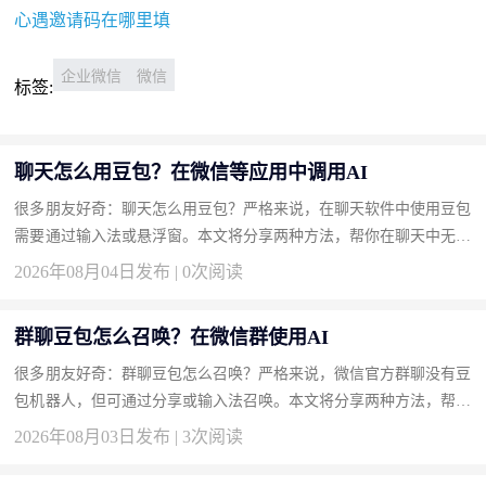
心遇邀请码在哪里填
企业微信
微信
标签:
聊天怎么用豆包？在微信等应用中调用AI
很多朋友好奇：聊天怎么用豆包？严格来说，在聊天软件中使用豆包
需要通过输入法或悬浮窗。本文将分享两种方法，帮你在聊天中无缝
接入豆包。 方法一：安装豆包输入法实现边聊边AI（推荐） 输入...
2026年08月04日发布 | 0次阅读
群聊豆包怎么召唤？在微信群使用AI
很多朋友好奇：群聊豆包怎么召唤？严格来说，微信官方群聊没有豆
包机器人，但可通过分享或输入法召唤。本文将分享两种方法，帮你
轻松在群聊中显现豆包。 方法一：使用豆包输入法一键召唤回答
2026年08月03日发布 | 3次阅读
（...