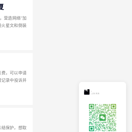
复
，营造网络“加
用火星文和倒装
续费，可以申请
费记录中投诉并
冻结保护，想取