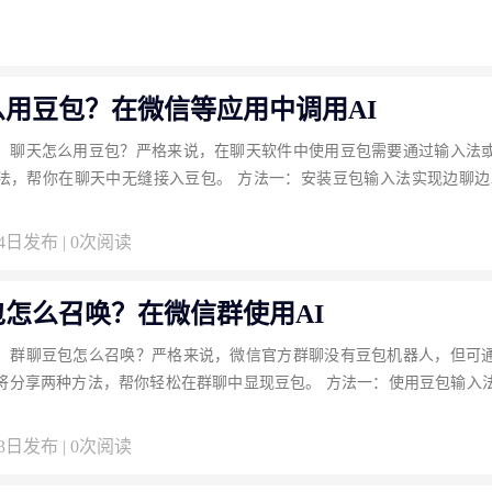
么用豆包？在微信等应用中调用AI
：聊天怎么用豆包？严格来说，在聊天软件中使用豆包需要通过输入法
法，帮你在聊天中无缝接入豆包。 方法一：安装豆包输入法实现边聊边A
04日发布 | 0次阅读
怎么召唤？在微信群使用AI
：群聊豆包怎么召唤？严格来说，微信官方群聊没有豆包机器人，但可
将分享两种方法，帮你轻松在群聊中显现豆包。 方法一：使用豆包输入
03日发布 | 0次阅读