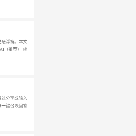
或悬浮窗。本文
I（推荐） 输
通过分享或输入
法一键召唤回答