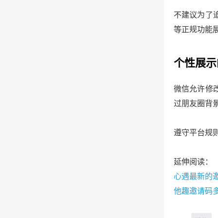
不建议为了
等正规功能
个性展示
微信允许修
过朋友圈背
遵守平台规
延伸阅读：
心遇最新的
他趣邀请码