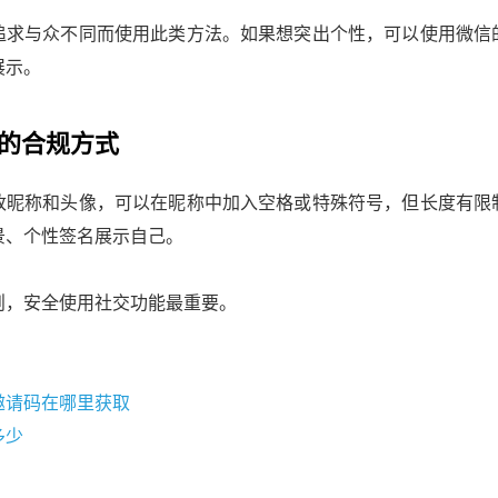
追求与众不同而使用此类方法。如果想突出个性，可以使用微信
展示。
的合规方式
改昵称和头像，可以在昵称中加入空格或特殊符号，但长度有限
景、个性签名展示自己。
则，安全使用社交功能最重要。
邀请码在哪里获取
多少