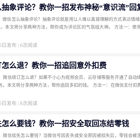
么抽象评论？教你一招发布神秘“意识流”回
：微信怎么抽象评论？抽象评论就是用让人难以直接理解的方式表达情绪
味。本文将分享两种方法，帮你成为评论区的气氛组大神。 方法一：使
25日发布 | 6次阅读
订怎么退？教你一招追回意外扣费
：微信续订怎么退？如果不小心为视频会员、云存储等服务开通了自动
务。本文将分享两种方法，帮你追回多扣的钱。 方法一：在微信支付扣
25日发布 | 8次阅读
失怎么要钱？教你一招安全取回冻结零钱
：微信挂失怎么要钱？当微信号因丢失或安全原因被挂失后，零钱会被