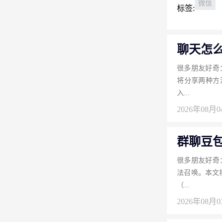
微信
标签:
聊天怎
很多朋友好奇
将分享两种方
入...
2026年08月
群聊豆包
很多朋友好奇
法召唤。本文
（...
2026年08月