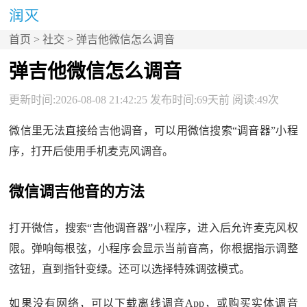
首页
>
社交
> 弹吉他微信怎么调音
弹吉他微信怎么调音
更新时间:2026-08-08 21:42:25 发布时间:69天前 阅读:49次
微信里无法直接给吉他调音，可以用微信搜索“调音器”小程
序，打开后使用手机麦克风调音。
微信调吉他音的方法
打开微信，搜索“吉他调音器”小程序，进入后允许麦克风权
限。弹响每根弦，小程序会显示当前音高，你根据指示调整
弦钮，直到指针变绿。还可以选择特殊调弦模式。
如果没有网络，可以下载离线调音App，或购买实体调音