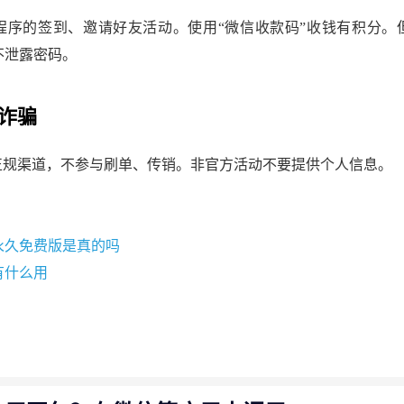
程序的签到、邀请好友活动。使用“微信收款码”收钱有积分。
不泄露密码。
诈骗
需正规渠道，不参与刷单、传销。非官方活动不要提供个人信息。
永久免费版是真的吗
有什么用