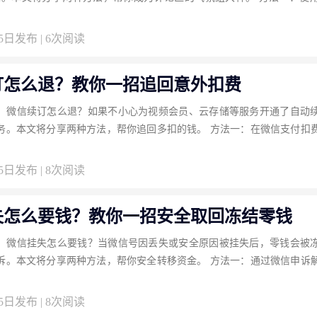
25日发布 | 6次阅读
订怎么退？教你一招追回意外扣费
：微信续订怎么退？如果不小心为视频会员、云存储等服务开通了自动
务。本文将分享两种方法，帮你追回多扣的钱。 方法一：在微信支付扣
25日发布 | 8次阅读
失怎么要钱？教你一招安全取回冻结零钱
：微信挂失怎么要钱？当微信号因丢失或安全原因被挂失后，零钱会被
诉。本文将分享两种方法，帮你安全转移资金。 方法一：通过微信申诉
25日发布 | 8次阅读