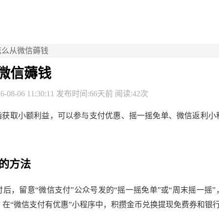
怎么从微信薅钱
微信薅钱
-08-06 11:30:11 发布时间:66天前 阅读:42次
”指获取小额利益，可以参与支付优惠、摇一摇免单、微信返利小
的方法
后，留意“微信支付”公众号发的“摇一摇免单”或“周末摇一摇
。在“微信支付有优惠”小程序中，积攒金币兑换提现免费券和银