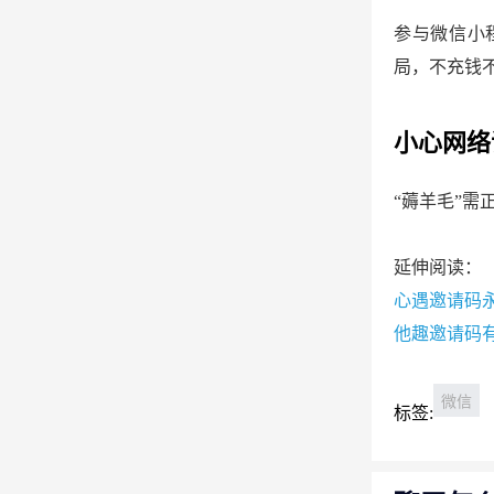
参与微信小
局，不充钱
小心网络
“薅羊毛”
延伸阅读：
心遇邀请码
他趣邀请码
微信
标签: