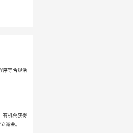
程序等合规活
”，有机会获得
行立减金。