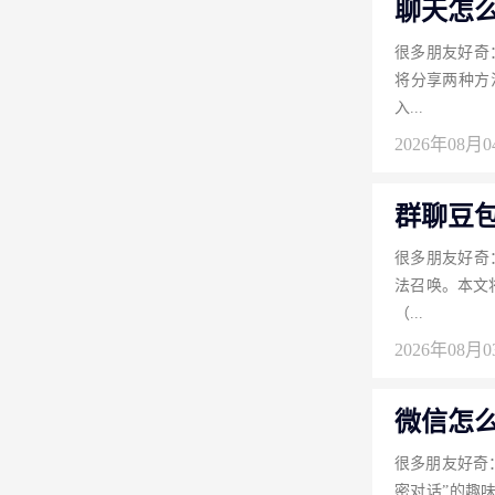
聊天怎
很多朋友好奇
将分享两种方
入...
2026年08月
群聊豆包
很多朋友好奇
法召唤。本文
（...
2026年08月
微信怎
很多朋友好奇
密对话”的趣