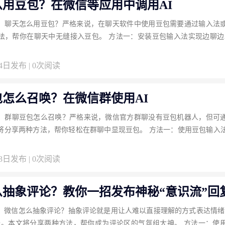
么用豆包？在微信等应用中调用AI
：聊天怎么用豆包？严格来说，在聊天软件中使用豆包需要通过输入法
法，帮你在聊天中无缝接入豆包。 方法一：安装豆包输入法实现边聊边A
04日发布 | 0次阅读
怎么召唤？在微信群使用AI
：群聊豆包怎么召唤？严格来说，微信官方群聊没有豆包机器人，但可
将分享两种方法，帮你轻松在群聊中显现豆包。 方法一：使用豆包输入
03日发布 | 0次阅读
么抽象评论？教你一招发布神秘“意识流”回
：微信怎么抽象评论？抽象评论就是用让人难以直接理解的方式表达情绪
味。本文将分享两种方法，帮你成为评论区的气氛组大神。 方法一：使