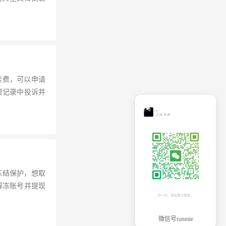
续费，可以申请
费记录中投诉并
冻结保护，想取
解冻账号并提现
微信号runmie