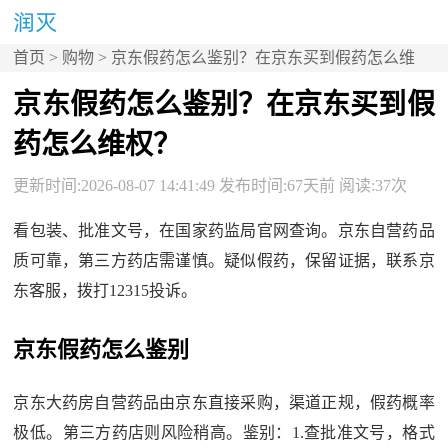
首页
>
购物
> 京东假药怎么鉴别？在京东买到假药怎么维
权？
京东假药怎么鉴别？在京东买到假
药怎么维权？
更新时间:2026-08-07 14:41:49 发布时间:67天前 阅读:37次
看包装、批准文号，在国家药监局官网查询。京东自营药品
质可靠，第三方药店需谨慎。疑似假药，保留证据，联系京
东客服，拨打12315投诉。
京东假药怎么鉴别
京东大药房自营药品由京东直接采购，渠道正规，假药概率
极低。第三方药店则风险稍高。鉴别：1.查批准文号，格式