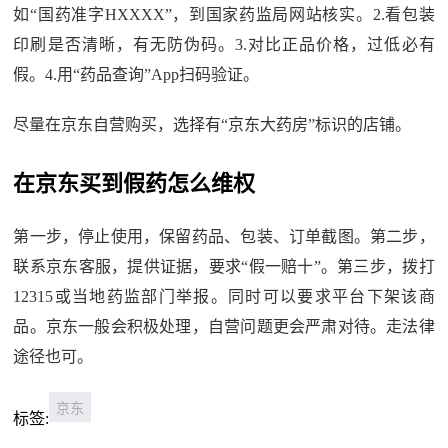
如“国药准字HXXXX”，到国家药监局网站核实。2.看包装
印刷是否清晰，有无防伪码。3.对比正品价格，过低必有
假。4.用“药品查询”App扫码验证。
尽量在京东自营购买，选择有“京东大药房”标识的店铺。
在京东买到假药怎么维权
第一步，停止使用，保留药品、包装、订单截图。第二步，
联系京东客服，提供证据，要求“假一赔十”。第三步，拨打
12315或当地药监部门举报。同时可以要求平台下架该商
品。京东一般会积极处理，自营问题更会严肃对待。走法律
途径也可。
京东
标签: