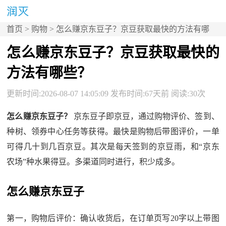
首页
>
购物
> 怎么赚京东豆子？京豆获取最快的方法有哪
些？
怎么赚京东豆子？京豆获取最快的
方法有哪些？
更新时间:2026-08-07 14:05:09 发布时间:67天前 阅读:30次
怎么赚京东豆子？
京东豆子即京豆，通过购物评价、签到、
种树、领券中心任务等获得。最快是购物后带图评价，一单
可得几十到几百京豆。其次是每天签到的京豆雨，和“京东
农场”种水果得豆。多渠道同时进行，积少成多。
怎么赚京东豆子
第一，购物后评价：确认收货后，在订单页写20字以上带图