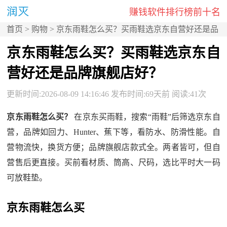
赚钱软件排行榜前十名
首页
>
购物
> 京东雨鞋怎么买？买雨鞋选京东自营好还是品
牌旗舰店好？
京东雨鞋怎么买？买雨鞋选京东自
营好还是品牌旗舰店好？
更新时间:2026-08-09 14:16:46 发布时间:69天前 阅读:41次
京东雨鞋怎么买？
在京东买雨鞋，搜索“雨鞋”后筛选京东自
营，品牌如回力、Hunter、蕉下等，看防水、防滑性能。自
营物流快，换货方便；品牌旗舰店款式全。两者皆可，但自
营售后更直接。买前看材质、筒高、尺码，选比平时大一码
可放鞋垫。
京东雨鞋怎么买