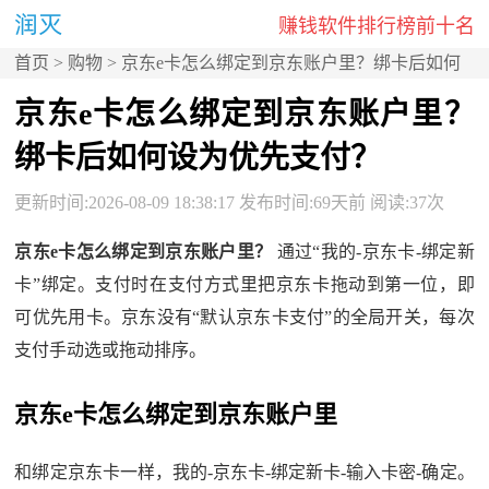
赚钱软件排行榜前十名
首页
>
购物
> 京东e卡怎么绑定到京东账户里？绑卡后如何
设为优先支付？
京东e卡怎么绑定到京东账户里？
绑卡后如何设为优先支付？
更新时间:2026-08-09 18:38:17 发布时间:69天前 阅读:37次
京东e卡怎么绑定到京东账户里？
通过“我的-京东卡-绑定新
卡”绑定。支付时在支付方式里把京东卡拖动到第一位，即
可优先用卡。京东没有“默认京东卡支付”的全局开关，每次
支付手动选或拖动排序。
京东e卡怎么绑定到京东账户里
和绑定京东卡一样，我的-京东卡-绑定新卡-输入卡密-确定。