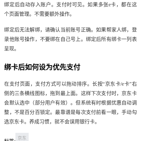
绑定后自动存入账户。支付时可见。如果多张e卡，都在这
个页面管理。不需要额外操作。
绑定后无法解绑，请确认当前账号正确。如果帮家人绑，登
录他账号操作，不要绑在自己号上。绑定后所有绑卡一列表
呈现。
绑卡后如何设为优先支付
在支付页面，支付方式可以拖动排序。长按“京东卡/e卡”右
侧的三条横线图标，拖到最上面。这样下次支付时，京东卡
会默认选中（部分用户有效）。但系统有时根据优惠自动调
整，不是百分百锁定。最靠谱是每次支付前看一眼，手动勾
选京东卡。养成习惯，就不会误用银行卡。
京东