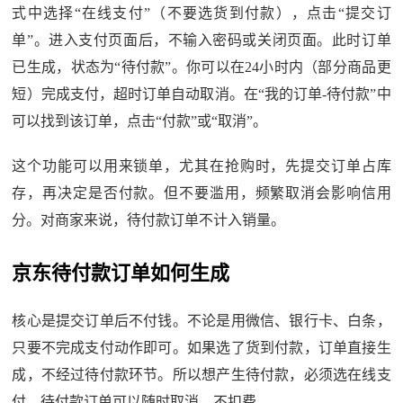
式中选择“在线支付”（不要选货到付款），点击“提交订
单”。进入支付页面后，不输入密码或关闭页面。此时订单
已生成，状态为“待付款”。你可以在24小时内（部分商品更
短）完成支付，超时订单自动取消。在“我的订单-待付款”中
可以找到该订单，点击“付款”或“取消”。
这个功能可以用来锁单，尤其在抢购时，先提交订单占库
存，再决定是否付款。但不要滥用，频繁取消会影响信用
分。对商家来说，待付款订单不计入销量。
京东待付款订单如何生成
核心是提交订单后不付钱。不论是用微信、银行卡、白条，
只要不完成支付动作即可。如果选了货到付款，订单直接生
成，不经过待付款环节。所以想产生待付款，必须选在线支
付。待付款订单可以随时取消，不扣费。