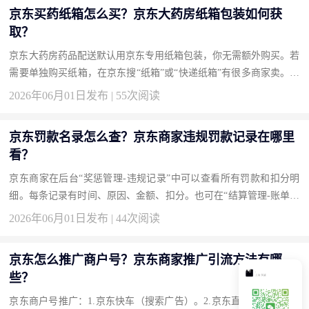
京东买药纸箱怎么买？京东大药房纸箱包装如何获
取？
京东大药房药品配送默认用京东专用纸箱包装，你无需额外购买。若
需要单独购买纸箱，在京东搜“纸箱”或“快递纸箱”有很多商家卖。京
东自营也有“搬家纸箱”可购。买药时如需格外加固，下单备注“加
2026年06月01日发布 | 55次阅读
装...
京东罚款名录怎么查？京东商家违规罚款记录在哪里
看？
京东商家在后台“奖惩管理-违规记录”中可以查看所有罚款和扣分明
细。每条记录有时间、原因、金额、扣分。也可在“结算管理-账单明
细”中查到扣款。如果对罚款有异议，在违规记录里点“申诉”。 京
2026年06月01日发布 | 44次阅读
东...
京东怎么推广商户号？京东商家推广引流方法有哪
些？
京东商户号推广：1.京东快车（搜索广告）。2.京东直投（腾讯系广