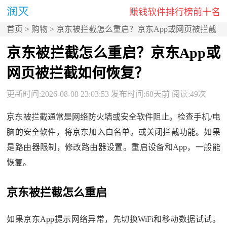
赚钱软件排行榜前十名
首页
>
购物
> 京东被拦截怎么重启？京东App或网页被拦截
如何恢复？
京东被拦截怎么重启？京东App或
网页被拦截如何恢复？
更新时间:2026-08-08 23:03:53 发布时间:68天前 阅读:49次
京东被拦截通常是网络防火墙或安全软件阻止。检查手机/电
脑的安全软件，将京东加入白名单。或关闭拦截功能。如果
是路由器限制，修改路由器设置。重启设备和App，一般能
恢复。
京东被拦截怎么重启
如果京东App提示网络异常，先切换WiFi和移动数据试试。