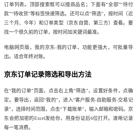
订单列表。顶部搜索框可以搜商品名；下面有“全部”“待付
款”“待收货”等标签快速筛选。还可以点“筛选”，按时间（近
三个月、今年）和订单类型（京东自营、第三方）查看。要
找一个很久前的订单，按时间加关键词最准。
电脑网页版，我的京东-我的订单，功能更强大，可批量导
出。适合年终对账。
京东订单记录筛选和导出方法
在“我的订单”页面，点击右上角“筛选”，设置好条件，点确
定。要导出，返回“我的”，进入“客户服务-自助服务-交易记
录”，选择时间范围，点击“下载账单”，输入邮箱和密码。京
东会把加密的Excel发给你，用身份证后6位打开。清晰记录
每一笔消费。