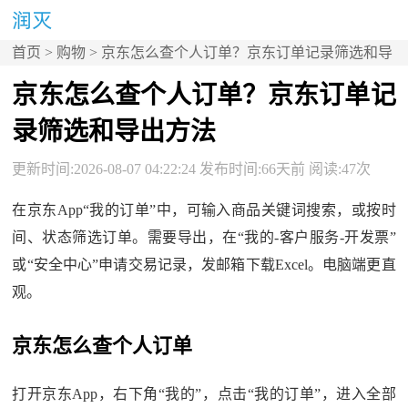
首页
>
购物
> 京东怎么查个人订单？京东订单记录筛选和导
出方法
京东怎么查个人订单？京东订单记
录筛选和导出方法
更新时间:2026-08-07 04:22:24 发布时间:66天前 阅读:47次
在京东App“我的订单”中，可输入商品关键词搜索，或按时
间、状态筛选订单。需要导出，在“我的-客户服务-开发票”
或“安全中心”申请交易记录，发邮箱下载Excel。电脑端更直
观。
京东怎么查个人订单
打开京东App，右下角“我的”，点击“我的订单”，进入全部