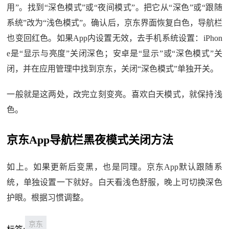
用”。找到“深色模式”或“夜间模式”。把它从“深色”或“跟随
系统”改为“浅色模式”。确认后，京东界面恢复白色，导航栏
也变回红色。如果App内设置无效，去手机系统设置：iPhon
e是“显示与亮度”关闭深色；安卓是“显示”或“深色模式”关
闭，并在应用管理中找到京东，关闭“深色模式”单独开关。
一般就是这两处，改完立刻变亮。喜欢白天模式，就保持浅
色。
京东App导航栏黑夜模式关闭方法
如上。如果更新后变黑，也是同理。京东App默认跟随系
统，单独设置一下就好。白天看浅色舒服，晚上可切换深色
护眼。根据习惯调整。
京东