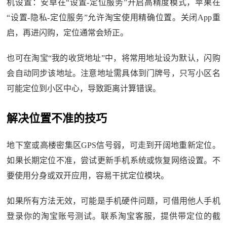
机设置：安卓在“设置-定位服务”开启高精度模式，苹果在
“设置-隐私-定位服务”允许淘宝使用精确位置。关闭App重
启，再进闪购，定位通常会矫正。
也可在淘宝“我的收货地址”中，将常用地址设为默认，闪购
会自动同步该地址。注意地址需具体到门牌号，只写小区名
可能定位到小区中心，导致距离计算错误。
解决位置不准的技巧
地下室或高楼密集区GPS信号弱，可走到开阔地重新定位。
如果长期定位不准，尝试更新手机系统或恢复网络设置。不
要使用分身或双开应用，容易干扰定位模块。
如果所有方法无效，可能是手机硬件问题，可借用他人手机
登录你的淘宝账号测试。联系淘宝客服，提供带定位的截