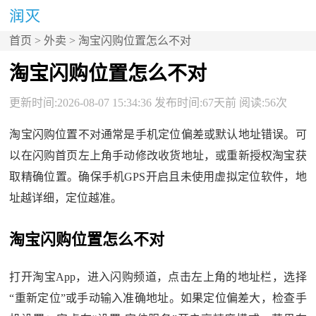
首页
>
外卖
> 淘宝闪购位置怎么不对
淘宝闪购位置怎么不对
更新时间:2026-08-07 15:34:36 发布时间:67天前 阅读:56次
淘宝闪购位置不对通常是手机定位偏差或默认地址错误。可
以在闪购首页左上角手动修改收货地址，或重新授权淘宝获
取精确位置。确保手机GPS开启且未使用虚拟定位软件，地
址越详细，定位越准。
淘宝闪购位置怎么不对
打开淘宝App，进入闪购频道，点击左上角的地址栏，选择
“重新定位”或手动输入准确地址。如果定位偏差大，检查手