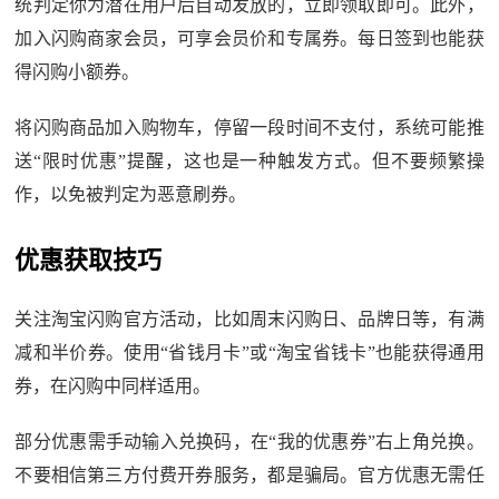
统判定你为潜在用户后自动发放的，立即领取即可。此外，
加入闪购商家会员，可享会员价和专属券。每日签到也能获
得闪购小额券。
将闪购商品加入购物车，停留一段时间不支付，系统可能推
送“限时优惠”提醒，这也是一种触发方式。但不要频繁操
作，以免被判定为恶意刷券。
优惠获取技巧
关注淘宝闪购官方活动，比如周末闪购日、品牌日等，有满
减和半价券。使用“省钱月卡”或“淘宝省钱卡”也能获得通用
券，在闪购中同样适用。
部分优惠需手动输入兑换码，在“我的优惠券”右上角兑换。
不要相信第三方付费开券服务，都是骗局。官方优惠无需任