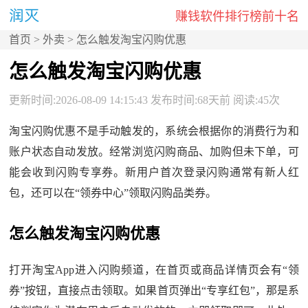
赚钱软件排行榜前十名
首页
>
外卖
> 怎么触发淘宝闪购优惠
怎么触发淘宝闪购优惠
更新时间:2026-08-09 14:15:43 发布时间:68天前 阅读:45次
淘宝闪购优惠不是手动触发的，系统会根据你的消费行为和
账户状态自动发放。经常浏览闪购商品、加购但未下单，可
能会收到闪购专享券。新用户首次登录闪购通常有新人红
包，还可以在“领券中心”领取闪购品类券。
怎么触发淘宝闪购优惠
打开淘宝App进入闪购频道，在首页或商品详情页会有“领
券”按钮，直接点击领取。如果首页弹出“专享红包”，那是系