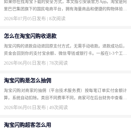
如果你在找淘宝下载的安全方式，本文指引安装官方App。淘宝是阿
里巴巴集团旗下的国民电商平台，拥有海量商品和便捷的购物体验。
按此获取正版，畅享安全网购。 下载地址：淘宝官方下载 为什么
2026年07月05日发布 | 8次阅读
选...
怎么在淘宝闪购收退款
淘宝闪购的退款自动退回原支付方式，无需手动收款。退款成功后，
资金会回到你的支付宝余额、微信零钱或银行卡。一般在1-3个工作
日内到账。你可以在“我的订单”中查看退款状态，或在支付宝账单
2026年06月01日发布 | 78次阅读
中...
淘宝闪购是怎么抽佣
淘宝闪购对商家的抽佣（平台技术服务费）按每笔订单实付金额计
算，系统自动扣除。类目不同费率不同，商家可在后台财务中查看扣
费明细。抽佣是平台提供流量和技术服务的对价，是入驻闪购的基
2026年06月01日发布 | 49次阅读
本...
淘宝闪购超客怎么用