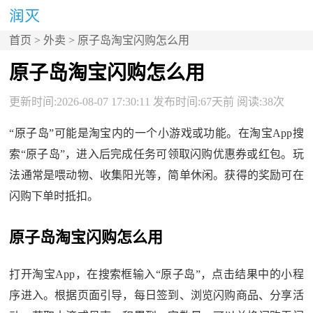
首页
>
外卖
> 原子岛淘宝闪购怎么用
原子岛淘宝闪购怎么用
更新时间:2026-08-07 17:30:11 发布时间:67天前 阅读:38次
“原子岛”可能是淘宝内的一个小游戏或功能。在淘宝App搜
索“原子岛”，进入后完成任务可领取闪购优惠券或红包。玩
法通常是喂动物、收集阳光等，简单休闲。获得的奖励可在
闪购下单时抵扣。
原子岛淘宝闪购怎么用
打开淘宝App，在搜索框输入“原子岛”，点击结果中的小程
序进入。根据页面引导，每日签到、浏览闪购商品、分享活