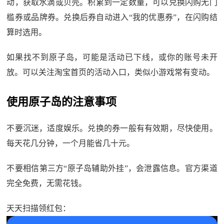
动，获取水滴或贝壳。积累到一定数量，可以兑换闪购无门
槛券或品牌券。兑换后券自动进入“我的优惠券”，在闪购结
算时选用。
如果找不到原子岛，可能是活动已下线，或你的账号未开
放。可以关注淘宝首页的活动入口，类似小游戏常有变动。
使用原子岛的注意事项
不要沉迷，适度娱乐。兑换的券一般有有效期，尽快使用。
每天花几分钟，一个月能省几十元。
不要相信第三方“原子岛辅助外挂”，会泄露信息。官方渠道
完全免费，无需花钱。
天天扫描领红包：