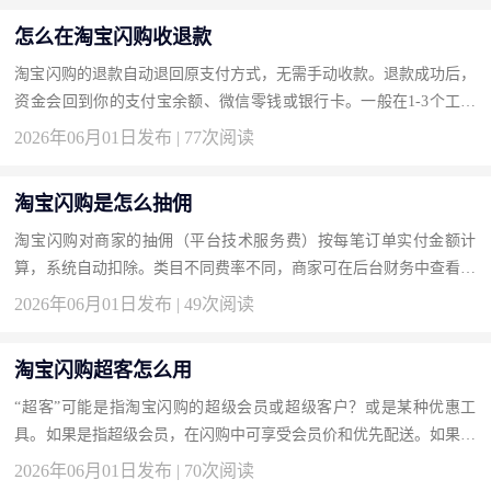
怎么在淘宝闪购收退款
淘宝闪购的退款自动退回原支付方式，无需手动收款。退款成功后，
资金会回到你的支付宝余额、微信零钱或银行卡。一般在1-3个工作
日内到账。你可以在“我的订单”中查看退款状态，或在支付宝账单
2026年06月01日发布 | 77次阅读
中...
淘宝闪购是怎么抽佣
淘宝闪购对商家的抽佣（平台技术服务费）按每笔订单实付金额计
算，系统自动扣除。类目不同费率不同，商家可在后台财务中查看扣
费明细。抽佣是平台提供流量和技术服务的对价，是入驻闪购的基
2026年06月01日发布 | 49次阅读
本...
淘宝闪购超客怎么用
“超客”可能是指淘宝闪购的超级会员或超级客户？或是某种优惠工
具。如果是指超级会员，在闪购中可享受会员价和优先配送。如果是
某优惠券名称，需在闪购领券中心搜索“超客”领取后使用。目前闪
2026年06月01日发布 | 70次阅读
购...