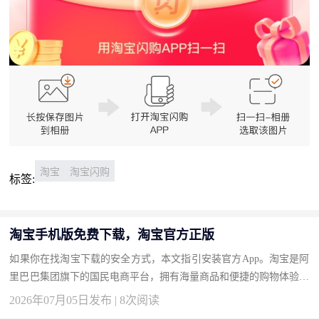
淘宝
淘宝闪购
标签:
淘宝手机版免费下载，淘宝官方正版
如果你在找淘宝下载的安全方式，本文指引安装官方App。淘宝是阿
里巴巴集团旗下的国民电商平台，拥有海量商品和便捷的购物体验。
按此获取正版，畅享安全网购。 下载地址：淘宝官方下载 为什么
2026年07月05日发布 | 8次阅读
选...