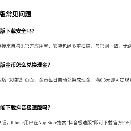
版常见问题
极速版下载安全吗？
链接来自腾讯官方应用宝，安装包经多重扫描，与官网一致，无
极速版金币怎么兑换现金？
版“来赚钱”页面，金币每日自动兑换成现金，满0.3元即可提
手机能下载抖音极速版吗？
，iPhone用户在App Store搜索“抖音极速版”即可下载官方i