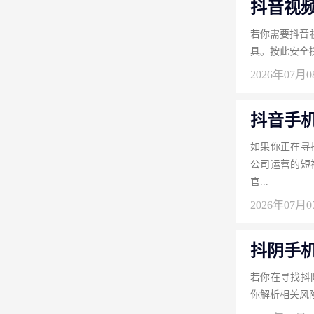
抖音视
若你需要抖音
2026年07月
抖音手
如果你正在寻
公司运营的短
官...
2026年07月
抖阴手
若你在寻找抖