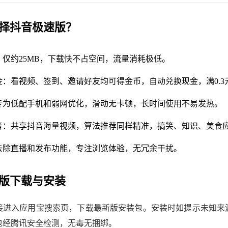
择抖音极速版？
：仅约25MB，下载快不占空间，流量消耗极低。
金：看视频、签到、邀请好友均可得金币，自动兑换现金，满0.3
专为低配手机和弱网优化，滑动无卡顿，长时间使用不易发热。
音：共享抖音海量视频，算法推荐同样精准，搞笑、知识、美食
去除直播和发布功能，专注浏览体验，无冗余干扰。
版下载与安装
接进入应用宝搜索页，下载最新版安装包。安装时如提示未知来
包经腾讯安全检测，无毒无捆绑。