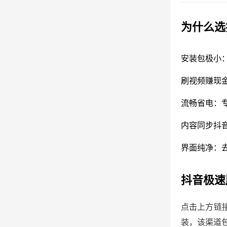
为什么选
安装包极小
刷视频赚现
流畅省电：
内容同步抖
界面纯净：
抖音极速
点击上方链
装，该渠道