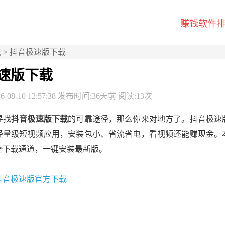
赚钱软件
载
> 抖音极速版下载
速版下载
-08-10 12:57:38 发布时间:36天前 阅读:13次
寻找
抖音极速版下载
的可靠途径，那么你来对地方了。抖音极速
轻量级短视频应用，安装包小、省流省电，看视频还能赚现金。
全下载通道，一键安装最新版。
抖音极速版官方下载