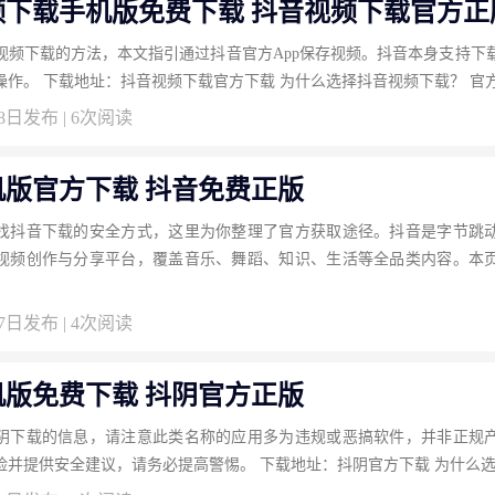
频下载手机版免费下载 抖音视频下载官方正
视频下载的方法，本文指引通过抖音官方App保存视频。抖音本身支持下
具。按此安全操作。 
08日发布 | 6次阅读
机版官方下载 抖音免费正版
找抖音下载的安全方式，这里为你整理了官方获取途径。抖音是字节跳
视频创作与分享平台，覆盖音乐、舞蹈、知识、生活等全品类内容。本
07日发布 | 4次阅读
机版免费下载 抖阴官方正版
阴下载的信息，请注意此类名称的应用多为违规或恶搞软件，并非正规