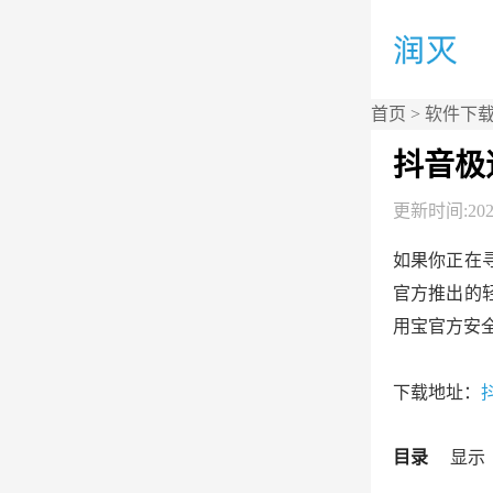
首页
>
软件下
抖音极
更新时间:2026
如果你正在
官方推出的
用宝官方安
下载地址：
目录
显示