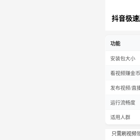
抖音极速版
功能
安装包大小
看视频赚金
发布视频/直
运行流畅度
适用人群
只需刷视频