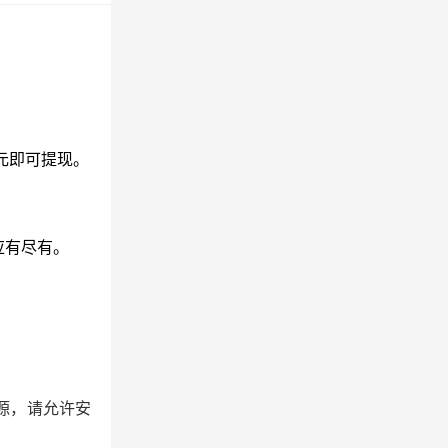
元即可提现。
应有尽有。
源，请允许安