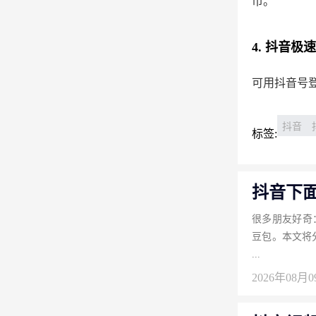
币。
4. 抖音
可用抖音号
抖音
标签:
抖音下
很多朋友好奇
豆包。本文将
...
2026年08月