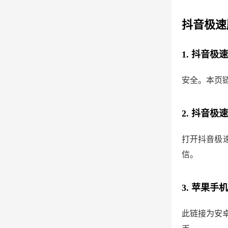
抖音极速
1. 抖音
安全。本页
2. 抖音
打开抖音极速
信。
3. 苹果
此链接为安卓版