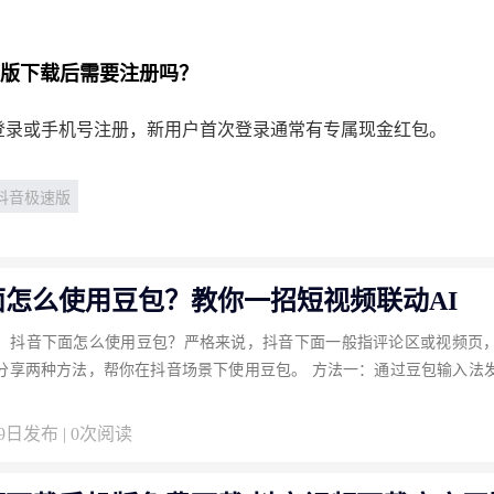
极速版下载后需要注册吗？
登录或手机号注册，新用户首次登录通常有专属现金红包。
抖音极速版
面怎么使用豆包？教你一招短视频联动AI
：抖音下面怎么使用豆包？严格来说，抖音下面一般指评论区或视频页
分享两种方法，帮你在抖音场景下使用豆包。 方法一：通过豆包输入法
09日发布 | 0次阅读