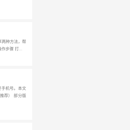
享两种方法，帮
你在手机上开通豆包会员。 方法一：通过个人中心充值开通（推荐） 最直接的入口。 操作步骤 打...
要手机号。本文
推荐） 部分版