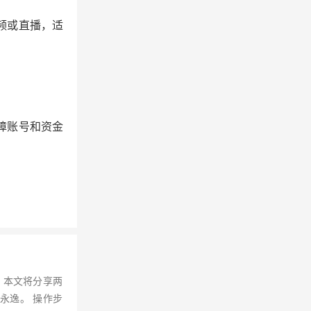
频或直播，适
障账号和资金
。本文将分享两
永逸。 操作步