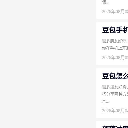
骤...
2026年08月
豆包手机
很多朋友好奇
2026年08月
豆包怎
很多朋友好奇
将分享两种方
本...
2026年08月