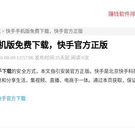
赚钱软件
载
> 快手手机版免费下载，快手官方正版
机版免费下载，快手官方正版
-08-09 13:57:06 发布时间:35天前 阅读:9次
手下载
的安全方式，本文指引安装官方正版。快手是北京快手科
录和分享生活，集视频、直播、电商于一体。通过本页获取，保
快手官方下载