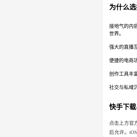
为什么选
接地气的内
世界。
强大的直播
便捷的电商
创作工具丰
社交与私域
快手下载
点击上方官
后允许。iOS用户