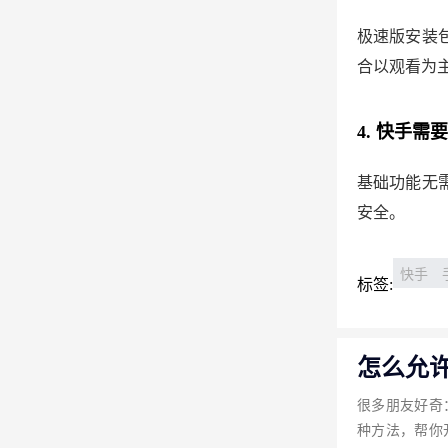
极速版安装
合以观看为
4. 快手
基础功能无
安全。
快手
标签:
怎么允
很多朋友好奇
种方法，帮你