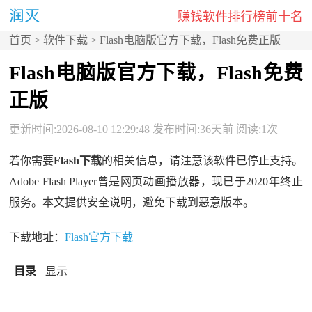
赚钱软件排行榜前十名
首页
>
软件下载
> Flash电脑版官方下载，Flash免费正版
Flash电脑版官方下载，Flash免费
正版
更新时间:2026-08-10 12:29:48 发布时间:36天前 阅读:1次
若你需要
Flash下载
的相关信息，请注意该软件已停止支持。
Adobe Flash Player曾是网页动画播放器，现已于2020年终止
服务。本文提供安全说明，避免下载到恶意版本。
下载地址：
Flash官方下载
目录
显示