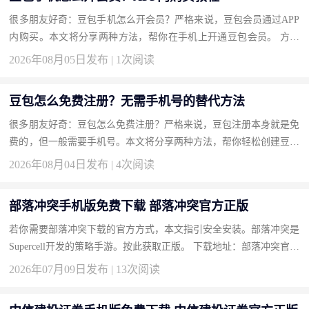
很多朋友好奇：豆包手机怎么开会员？严格来说，豆包会员通过APP
内购买。本文将分享两种方法，帮你在手机上开通豆包会员。 方法
一：通过个人中心充值开通（推荐） 最直接的入口。 操作步骤 打...
2026年08月05日发布 | 1次阅读
豆包怎么免费注册？无需手机号的替代方法
很多朋友好奇：豆包怎么免费注册？严格来说，豆包注册本身就是免
费的，但一般需要手机号。本文将分享两种方法，帮你轻松创建豆包
账号而不用额外付费。 方法一：使用邮箱注册（推荐） 部分版本...
2026年08月04日发布 | 4次阅读
部落冲突手机版免费下载 部落冲突官方正版
若你需要部落冲突下载的官方方式，本文指引安全安装。部落冲突是
Supercell开发的策略手游。按此获取正版。 下载地址：部落冲突官方
下载 为什么选择部落冲突？ 经典策略：建村庄、造兵、掠夺。...
2026年07月09日发布 | 13次阅读