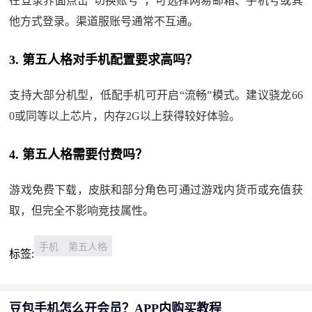
在登录界面点击“切换账号”，可选择网易邮箱、手机号或其
他方式登录。渠道服账号通常不互通。
3. 第五人格对手机配置要求高吗？
支持大部分机型，低配手机可开启“流畅”模式。建议骁龙66
0或同等以上芯片，内存2G以上获得较好体验。
4. 第五人格需要付费吗？
游戏免费下载，皮肤和部分角色可通过游戏内货币或充值获
取，但完全不影响竞技属性。
手机
第五人格
标签:
豆包手机怎么开会员？APP内购买教程