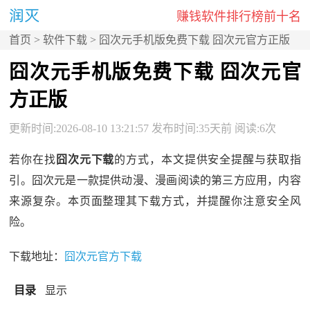
赚钱软件排行榜前十名
首页
>
软件下载
> 囧次元手机版免费下载 囧次元官方正版
囧次元手机版免费下载 囧次元官
方正版
更新时间:2026-08-10 13:21:57 发布时间:35天前 阅读:6次
若你在找
囧次元下载
的方式，本文提供安全提醒与获取指
引。囧次元是一款提供动漫、漫画阅读的第三方应用，内容
来源复杂。本页面整理其下载方式，并提醒你注意安全风
险。
下载地址：
囧次元官方下载
目录
显示