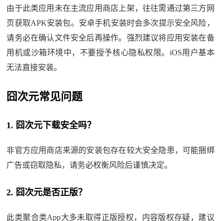
由于此类应用未在主流应用商店上架，往往需通过第三方网
页获取APK安装包。安卓手机安装时会多次提示安全风险，
请务必在确认文件安全后再操作。强烈建议将应用安装在备
用机或沙箱环境中，不要授予核心隐私权限。iOS用户基本
无法直接安装。
囧次元常见问题
1. 囧次元下载安全吗？
非官方应用商店来源的安装包存在较大安全隐患，可能捆绑
广告或窃取隐私，请务必权衡风险后谨慎决定。
2. 囧次元是否正版？
此类聚合类App大多未取得正版授权，内容版权存疑，建议