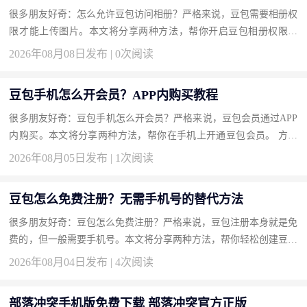
很多朋友好奇：怎么允许豆包访问相册？严格来说，豆包需要相册权
限才能上传图片。本文将分享两种方法，帮你开启豆包相册权限。
方法一：在手机系统设置中开启权限（推荐） 一劳永逸。 操作步
2026年08月08日发布 | 0次阅读
骤...
豆包手机怎么开会员？APP内购买教程
很多朋友好奇：豆包手机怎么开会员？严格来说，豆包会员通过APP
内购买。本文将分享两种方法，帮你在手机上开通豆包会员。 方法
一：通过个人中心充值开通（推荐） 最直接的入口。 操作步骤 打...
2026年08月05日发布 | 1次阅读
豆包怎么免费注册？无需手机号的替代方法
很多朋友好奇：豆包怎么免费注册？严格来说，豆包注册本身就是免
费的，但一般需要手机号。本文将分享两种方法，帮你轻松创建豆包
账号而不用额外付费。 方法一：使用邮箱注册（推荐） 部分版本...
2026年08月04日发布 | 4次阅读
部落冲突手机版免费下载 部落冲突官方正版