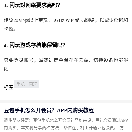
3. 闪玩对网络要求高吗？
建议20Mbps以上带宽，5GHz WiFi或5G网络，以减少延迟和
卡顿。
4. 闪玩游戏存档能保留吗？
只要登录账号，游戏进度会保存在云端，切换设备也能继
续。
手机
闪玩
标签:
豆包手机怎么开会员？APP内购买教程
很多朋友好奇：豆包手机怎么开会员？严格来说，豆包会员通过APP
内购买。本文将分享两种方法，帮你在手机上开通豆包会员。 方法