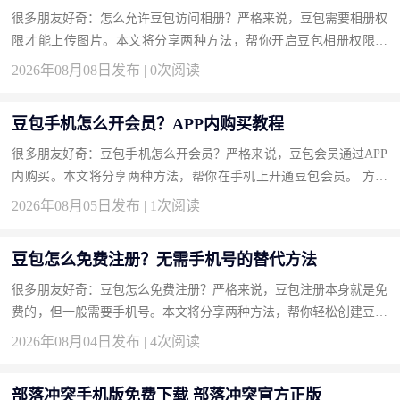
很多朋友好奇：怎么允许豆包访问相册？严格来说，豆包需要相册权
限才能上传图片。本文将分享两种方法，帮你开启豆包相册权限。
方法一：在手机系统设置中开启权限（推荐） 一劳永逸。 操作步
2026年08月08日发布 | 0次阅读
骤...
豆包手机怎么开会员？APP内购买教程
很多朋友好奇：豆包手机怎么开会员？严格来说，豆包会员通过APP
内购买。本文将分享两种方法，帮你在手机上开通豆包会员。 方法
一：通过个人中心充值开通（推荐） 最直接的入口。 操作步骤 打...
2026年08月05日发布 | 1次阅读
豆包怎么免费注册？无需手机号的替代方法
很多朋友好奇：豆包怎么免费注册？严格来说，豆包注册本身就是免
费的，但一般需要手机号。本文将分享两种方法，帮你轻松创建豆包
账号而不用额外付费。 方法一：使用邮箱注册（推荐） 部分版本...
2026年08月04日发布 | 4次阅读
部落冲突手机版免费下载 部落冲突官方正版