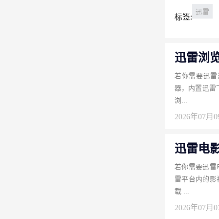
迅雷
标签:
迅雷浏
若你需要迅雷
器，内置迅雷
浏...
2026年07月
迅雷电
若你需要迅雷
雷平台内的影
载 ...
2026年07月