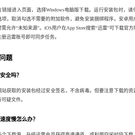
链接进入页面，选择Windows电脑版下载。运行安装包时，
选项，取消勾选不需要的附加软件，避免安装捆绑程序。安卓用
需允许“未知来源”。iOS用户在App Store搜索“迅雷”可下载官
注册迅雷账号即可同步任务。
问题
载安全吗？
网站获取的安装包经过安全签名，不含病毒。但要注意下载的资
行可疑文件。
下载速度慢怎么办？
多个下载源、升级迅雷会员获得高速通道，或利用空闲时段下载