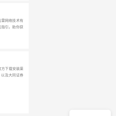
迅雷网络技术有
载指引，助你获
官方下载安装渠
，以及大同证券