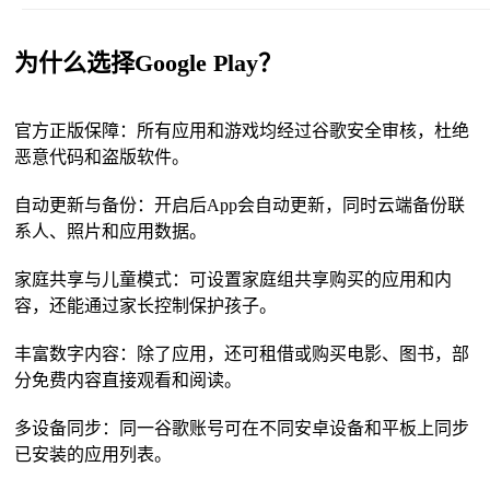
为什么选择Google Play？
官方正版保障：所有应用和游戏均经过谷歌安全审核，杜绝
恶意代码和盗版软件。
自动更新与备份：开启后App会自动更新，同时云端备份联
系人、照片和应用数据。
家庭共享与儿童模式：可设置家庭组共享购买的应用和内
容，还能通过家长控制保护孩子。
丰富数字内容：除了应用，还可租借或购买电影、图书，部
分免费内容直接观看和阅读。
多设备同步：同一谷歌账号可在不同安卓设备和平板上同步
已安装的应用列表。