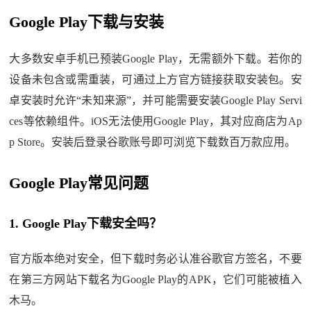
Google Play下载与安装
大多数安卓手机已预装Google Play，无需额外下载。若你的
设备未包含或需重装，可通过上方官方链接获取安装包。安
卓安装时允许“未知来源”，并可能需要安装Google Play Servi
ces等依赖组件。iOS无法使用Google Play，其对应商店为Ap
p Store。安装后登录谷歌账号即可浏览下载数百万款应用。
Google Play常见问题
1. Google Play下载安全吗？
官方版本绝对安全，但下载时务必认准谷歌官方签名，不要
在第三方网站下载名为Google Play的APK，它们可能被植入
木马。