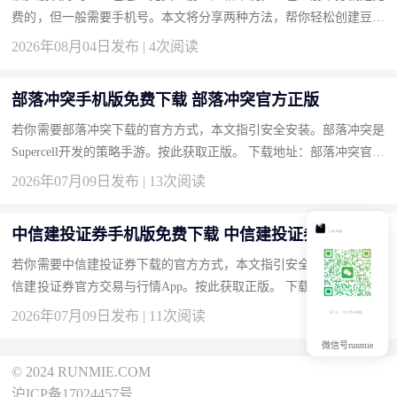
费的，但一般需要手机号。本文将分享两种方法，帮你轻松创建豆包
账号而不用额外付费。 方法一：使用邮箱注册（推荐） 部分版本...
2026年08月04日发布 | 4次阅读
部落冲突手机版免费下载 部落冲突官方正版
若你需要部落冲突下载的官方方式，本文指引安全安装。部落冲突是
Supercell开发的策略手游。按此获取正版。 下载地址：部落冲突官方
下载 为什么选择部落冲突？ 经典策略：建村庄、造兵、掠夺。...
2026年07月09日发布 | 13次阅读
中信建投证券手机版免费下载 中信建投证券官方正版
若你需要中信建投证券下载的官方方式，本文指引安全安装。它是中
信建投证券官方交易与行情App。按此获取正版。 下载地址：中信建
投证券官方下载 为什么选择中信建投证券？ 官方交易：A股、基...
2026年07月09日发布 | 11次阅读
微信号runmie
© 2024 RUNMIE.COM
沪ICP备17024457号