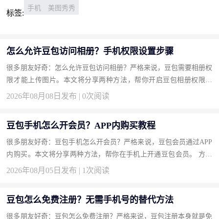
手机
美图秀秀
标签:
怎么允许豆包访问相册？手机权限设置步骤
很多朋友好奇：怎么允许豆包访问相册？严格来说，豆包需要相册权
限才能上传图片。本文将分享两种方法，帮你开启豆包相册权限。
方法一：在手机系统设置中开启权限（推荐） 一劳永逸。 操作步
2026年08月08日发布 | 0次阅读
骤...
豆包手机怎么开会员？APP内购买教程
很多朋友好奇：豆包手机怎么开会员？严格来说，豆包会员通过APP
内购买。本文将分享两种方法，帮你在手机上开通豆包会员。 方法
一：通过个人中心充值开通（推荐） 最直接的入口。 操作步骤 打...
2026年08月05日发布 | 1次阅读
豆包怎么免费注册？无需手机号的替代方法
很多朋友好奇：豆包怎么免费注册？严格来说，豆包注册本身就是免