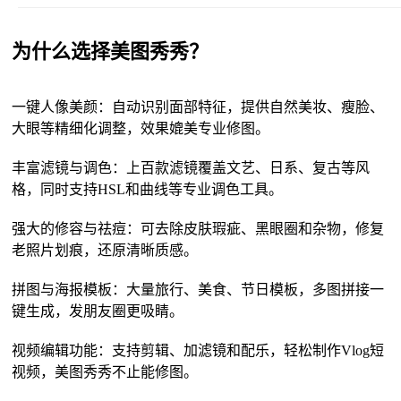
为什么选择美图秀秀？
一键人像美颜：自动识别面部特征，提供自然美妆、瘦脸、
大眼等精细化调整，效果媲美专业修图。
丰富滤镜与调色：上百款滤镜覆盖文艺、日系、复古等风
格，同时支持HSL和曲线等专业调色工具。
强大的修容与祛痘：可去除皮肤瑕疵、黑眼圈和杂物，修复
老照片划痕，还原清晰质感。
拼图与海报模板：大量旅行、美食、节日模板，多图拼接一
键生成，发朋友圈更吸睛。
视频编辑功能：支持剪辑、加滤镜和配乐，轻松制作Vlog短
视频，美图秀秀不止能修图。