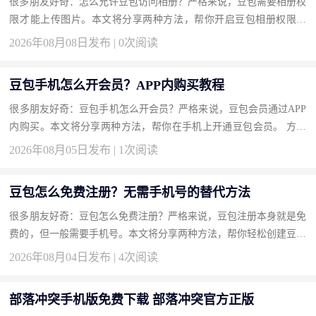
很多朋友好奇：怎么允许豆包访问相册？严格来说，豆包需要相册权
限才能上传图片。本文将分享两种方法，帮你开启豆包相册权限。
方法一：在手机系统设置中开启权限（推荐） 一劳永逸。 操作步
2026年08月08日发布 | 0次阅读
骤...
豆包手机怎么开会员？APP内购买教程
很多朋友好奇：豆包手机怎么开会员？严格来说，豆包会员通过APP
内购买。本文将分享两种方法，帮你在手机上开通豆包会员。 方法
一：通过个人中心充值开通（推荐） 最直接的入口。 操作步骤 打...
2026年08月05日发布 | 1次阅读
豆包怎么免费注册？无需手机号的替代方法
很多朋友好奇：豆包怎么免费注册？严格来说，豆包注册本身就是免
费的，但一般需要手机号。本文将分享两种方法，帮你轻松创建豆包
账号而不用额外付费。 方法一：使用邮箱注册（推荐） 部分版本...
2026年08月04日发布 | 4次阅读
部落冲突手机版免费下载 部落冲突官方正版