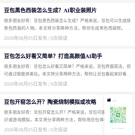
豆包黑色西装怎么生成？AI职业装照片
很多朋友好奇：豆包黑色西装怎么生成？严格来说，豆包可以生成穿
黑色西装的人物。本文将分享两种方法，帮你生成黑色西装照。 方
法一：用文生图描述生成西装形象（推荐） 无需原图。 操作步骤 ...
2026年08月05日发布 | 0次阅读
豆包怎么好看又简单？打造高颜值AI助手
很多朋友好奇：豆包怎么好看又简单？严格来说，豆包界面简洁，但
可通过智能体美化。本文将分享两种方法，帮你让豆包看起来好看又
好用。 方法一：创建或使用高颜值智能体（推荐） 定制头像和背...
2026年08月05日发布 | 0次阅读
豆包开窑怎么开？陶瓷烧制模拟或攻略
很多朋友好奇：豆包开窑怎么开？严格来说，豆包可提供陶瓷开窑知
识或游戏模拟。本文将分享两种方法，帮你用豆包体验开窑。 方法
一：让豆包讲解真实开窑步骤（推荐） 陶艺教程。 操作步骤 输入...
2026年08月05日发布 | 0次阅读