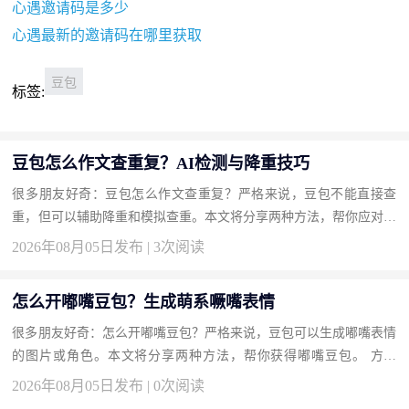
心遇邀请码是多少
心遇最新的邀请码在哪里获取
豆包
标签:
豆包怎么作文查重复？AI检测与降重技巧
很多朋友好奇：豆包怎么作文查重复？严格来说，豆包不能直接查
重，但可以辅助降重和模拟查重。本文将分享两种方法，帮你应对作
文查重。 方法一：让豆包改写降重并估计重复率（推荐） AI润色
2026年08月05日发布 | 3次阅读
降...
怎么开嘟嘴豆包？生成萌系噘嘴表情
很多朋友好奇：怎么开嘟嘴豆包？严格来说，豆包可以生成嘟嘴表情
的图片或角色。本文将分享两种方法，帮你获得嘟嘴豆包。 方法
一：用文生图生成嘟嘴豆包形象（推荐） 直接绘画。 操作步骤 输
2026年08月05日发布 | 0次阅读
入...